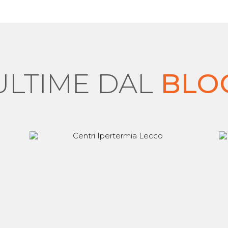
ULTIME DAL
BLO