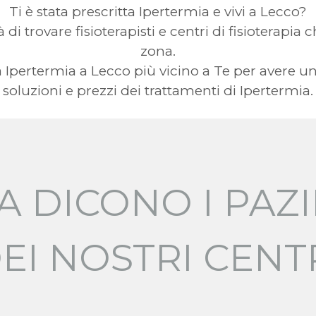
Ti è stata prescritta Ipertermia e vivi a Lecco?
 di trovare fisioterapisti e centri di fisioterapia
zona.
zza Ipertermia a Lecco più vicino a Te per aver
soluzioni e prezzi dei trattamenti di Ipertermia.
A DICONO I PAZI
EI NOSTRI CENT