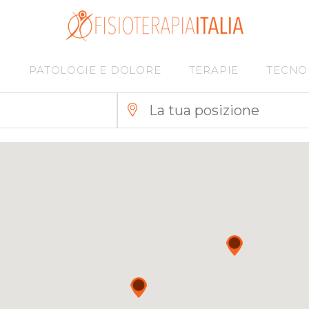
I
PATOLOGIE E DOLORE
TERAPIE
TECNO