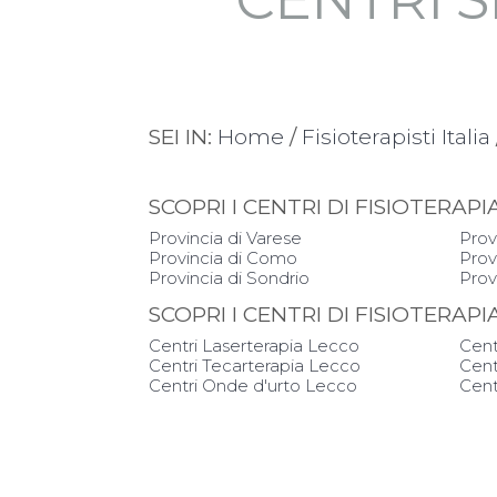
SEI IN:
Home
/
Fisioterapisti Italia
SCOPRI I CENTRI DI FISIOTERA
Provincia di Varese
Prov
Provincia di Como
Prov
Provincia di Sondrio
Prov
SCOPRI I CENTRI DI FISIOTERAP
Centri Laserterapia Lecco
Cent
Centri Tecarterapia Lecco
Cent
Centri Onde d'urto Lecco
Cent