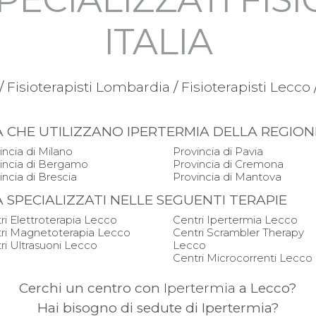
ITALIA
/
Fisioterapisti Lombardia
/
Fisioterapisti Lecco
PIA CHE UTILIZZANO IPERTERMIA DELLA REGI
incia di Milano
Provincia di Pavia
incia di Bergamo
Provincia di Cremona
incia di Brescia
Provincia di Mantova
IA SPECIALIZZATI NELLE SEGUENTI TERAPIE
ri Elettroterapia Lecco
Centri Ipertermia Lecco
ri Magnetoterapia Lecco
Centri Scrambler Therapy
ri Ultrasuoni Lecco
Lecco
Centri Microcorrenti Lecco
Cerchi un centro con
Ipertermia
a Lecco?
Hai bisogno di sedute di Ipertermia?