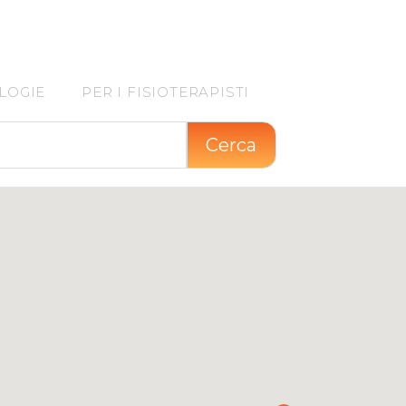
LOGIE
PER I FISIOTERAPISTI
Cerca