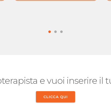
oterapista e vuoi inserire il
CLICCA QUI