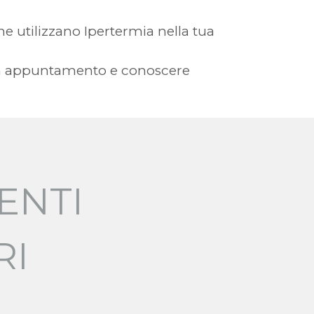
 che utilizzano Ipertermia nella tua
e un appuntamento e conoscere
ENTI
RI