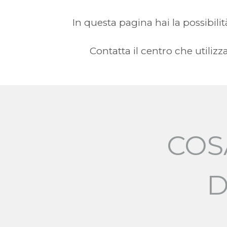
In questa pagina hai la possibilità
Contatta il centro che utili
COS
D