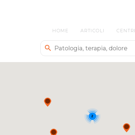
HOME
ARTICOLI
CENTR
2