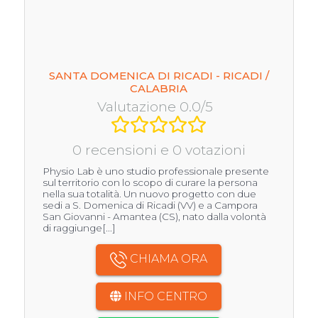
SANTA DOMENICA DI RICADI - RICADI /
CALABRIA
Valutazione 0.0/5
0 recensioni e 0 votazioni
Physio Lab è uno studio professionale presente
sul territorio con lo scopo di curare la persona
nella sua totalità. Un nuovo progetto con due
sedi a S. Domenica di Ricadi (VV) e a Campora
San Giovanni - Amantea (CS), nato dalla volontà
di raggiunge[...]
CHIAMA ORA
INFO CENTRO