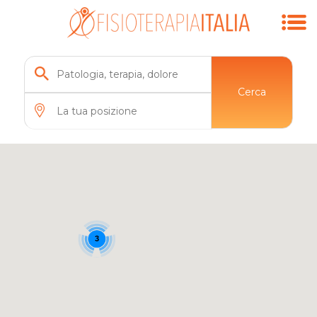
Cerca
3