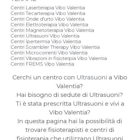
Centri Laserterapia Vibo Valentia
Centri Tecarterapia Vibo Valentia
Centri Onde d'urto Vibo Valentia
Centri Elettroterapia Vibo Valentia
Centri Magnetoterapia Vibo Valentia
Centri Ultrasuoni Vibo Valentia
Centri Ipertermia Vibo Valentia
Centri Scrambler Therapy Vibo Valentia
Centri Microcorrenti Vibo Valentia
Centri Vibrazioni in fisioterpia Vibo Valentia
Centri FREMS Vibo Valentia
Cerchi un centro con
Ultrasuoni
a Vibo
Valentia?
Hai bisogno di sedute di Ultrasuoni?
Ti è stata prescritta Ultrasuoni e vivi a
Vibo Valentia?
In questa pagina hai la possibilità di
trovare fisioterapisti e centri di
fisioterapia che utilizzano Ultrasuoni