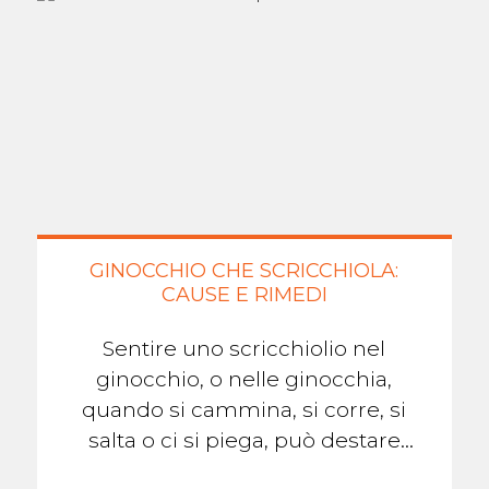
GINOCCHIO CHE SCRICCHIOLA:
CAUSE E RIMEDI
Sentire uno scricchiolio nel
ginocchio, o nelle ginocchia,
quando si cammina, si corre, si
salta o ci si piega, può destare
preoccupazione. Se non c'è dolore,