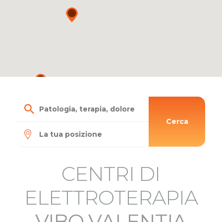
Cerca
CENTRI DI
ELETTROTERAPIA
VIBO VALENTIA