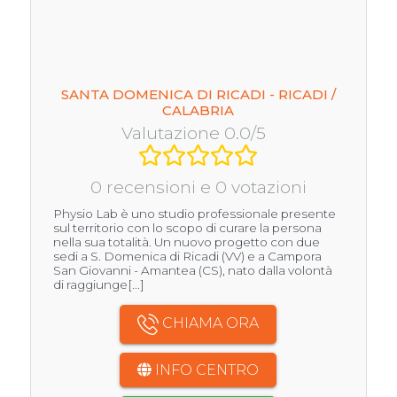
SANTA DOMENICA DI RICADI - RICADI /
CALABRIA
Valutazione 0.0/5
0 recensioni e 0 votazioni
Physio Lab è uno studio professionale presente
sul territorio con lo scopo di curare la persona
nella sua totalità. Un nuovo progetto con due
sedi a S. Domenica di Ricadi (VV) e a Campora
San Giovanni - Amantea (CS), nato dalla volontà
di raggiunge[...]
CHIAMA ORA
INFO CENTRO