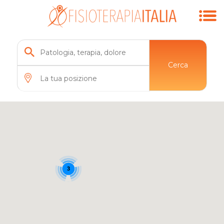
Cerca
3