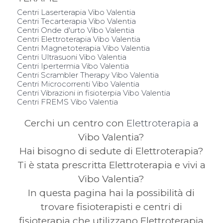
Centri Laserterapia Vibo Valentia
Centri Tecarterapia Vibo Valentia
Centri Onde d'urto Vibo Valentia
Centri Elettroterapia Vibo Valentia
Centri Magnetoterapia Vibo Valentia
Centri Ultrasuoni Vibo Valentia
Centri Ipertermia Vibo Valentia
Centri Scrambler Therapy Vibo Valentia
Centri Microcorrenti Vibo Valentia
Centri Vibrazioni in fisioterpia Vibo Valentia
Centri FREMS Vibo Valentia
Cerchi un centro con
Elettroterapia
a
Vibo Valentia?
Hai bisogno di sedute di Elettroterapia?
Ti è stata prescritta Elettroterapia e vivi a
Vibo Valentia?
In questa pagina hai la possibilità di
trovare fisioterapisti e centri di
fisioterapia che utilizzano Elettroterapia