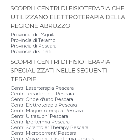
SCOPRI I CENTRI DI FISIOTERAPIA CHE
UTILIZZANO ELETTROTERAPIA DELLA
REGIONE ABRUZZO
Provincia di L'Aquila
Provincia di Teramo
Provincia di Pescara
Provincia di Chieti
SCOPRI I CENTRI DI FISIOTERAPIA
SPECIALIZZATI NELLE SEGUENTI
TERAPIE
Centri Laserterapia Pescara
Centri Tecarterapia Pescara
Centri Onde d'urto Pescara
Centri Elettroterapia Pescara
Centri Magnetoterapia Pescara
Centri Ultrasuoni Pescara
Centri Ipertermia Pescara
Centri Scrambler Therapy Pescara
Centri Microcorrenti Pescara
Centri Vibrazioni in fisioterpia Pescara