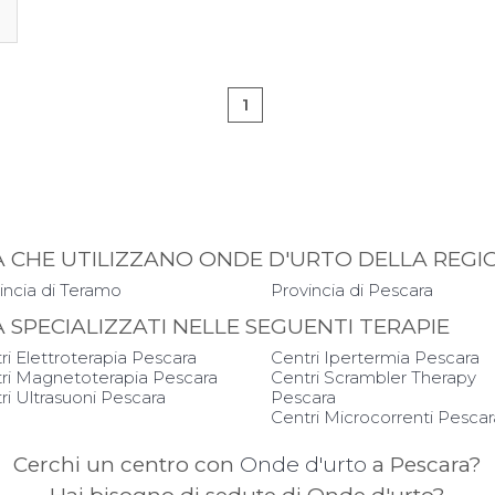
1
APIA CHE UTILIZZANO ONDE D'URTO DELLA RE
incia di Teramo
Provincia di Pescara
IA SPECIALIZZATI NELLE SEGUENTI TERAPIE
ri Elettroterapia Pescara
Centri Ipertermia Pescara
ri Magnetoterapia Pescara
Centri Scrambler Therapy
ri Ultrasuoni Pescara
Pescara
Centri Microcorrenti Pescar
Cerchi un centro con
Onde d'urto
a Pescara?