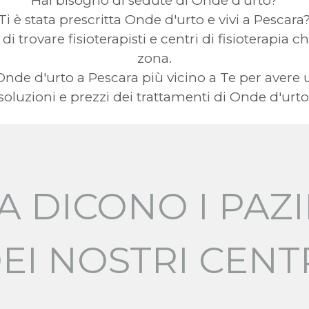
Hai bisogno di sedute di Onde d'urto?
Ti è stata prescritta Onde d'urto e vivi a Pescara
 di trovare fisioterapisti e centri di fisioterapia 
zona.
a Onde d'urto a Pescara più vicino a Te per av
soluzioni e prezzi dei trattamenti di Onde d'urto
A DICONO I PAZI
EI NOSTRI CENT