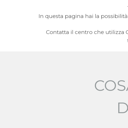
In questa pagina hai la possibilità
Contatta il centro che utilizz
COS
D