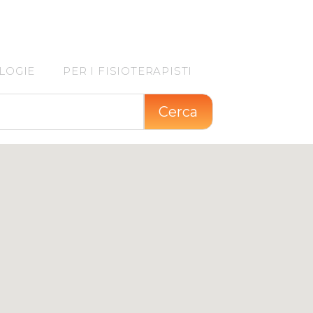
LOGIE
PER I FISIOTERAPISTI
Cerca