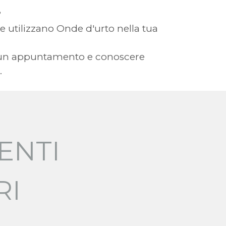
?
che utilizzano Onde d'urto nella tua
ere un appuntamento e conoscere
.
ENTI
RI