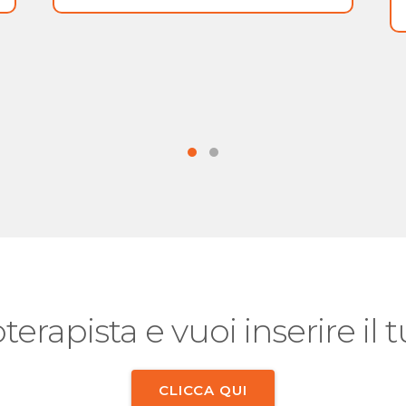
oterapista e vuoi inserire il
CLICCA QUI