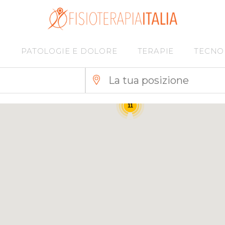
I
PATOLOGIE E DOLORE
TERAPIE
TECNO
11