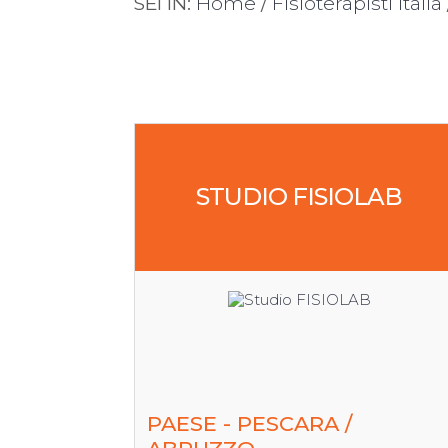
SEI IN:
Home
/
Fisioterapisti Italia
STUDIO FISIOLAB
PAESE - PESCARA /