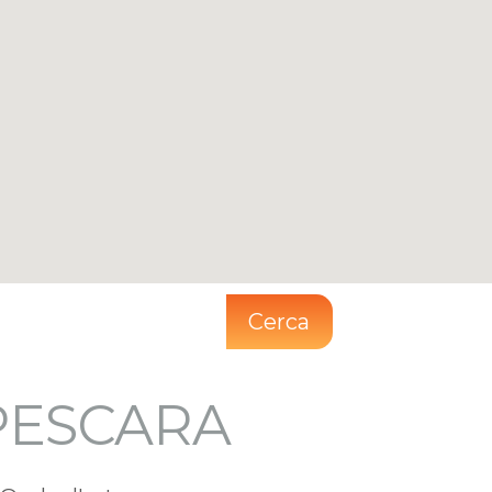
Cerca
PESCARA