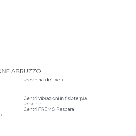
GIONE ABRUZZO
Provincia di Chieti
Centri Vibrazioni in fisioterpia
Pescara
Centri FREMS Pescara
a