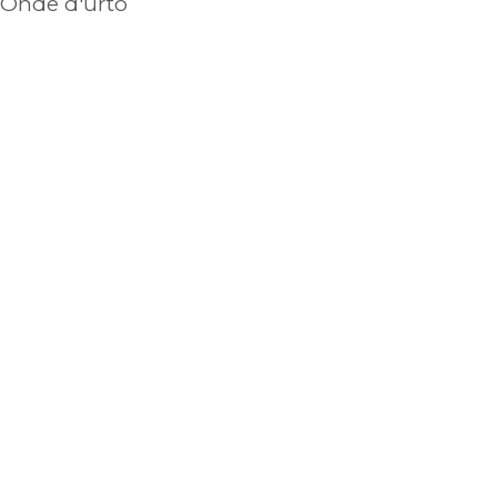
 Onde d'urto