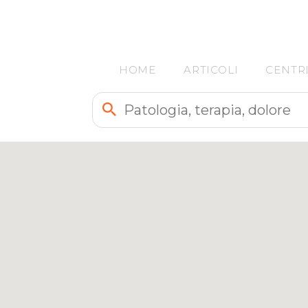
5
HOME
ARTICOLI
CENTR