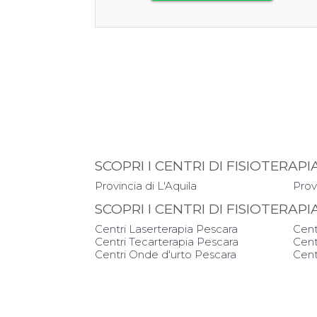
SCOPRI I CENTRI DI FISIOTER
Provincia di L'Aquila
Prov
SCOPRI I CENTRI DI FISIOTERAP
Centri Laserterapia Pescara
Cent
Centri Tecarterapia Pescara
Cent
Centri Onde d'urto Pescara
Cent