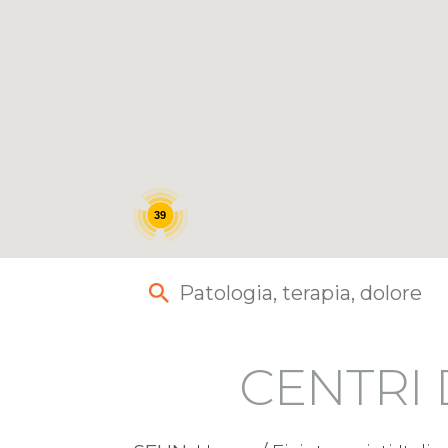
39
CENTRI