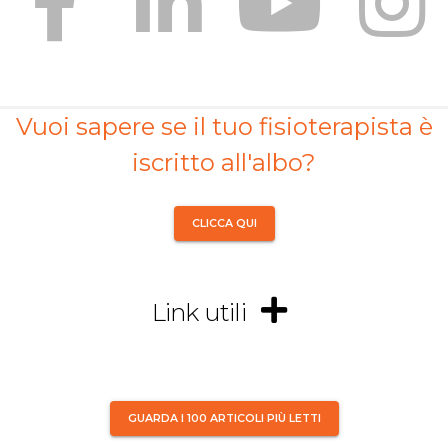
Vuoi sapere se il tuo fisioterapista è
iscritto all'albo?
CLICCA QUI
Link utili
GUARDA I 100 ARTICOLI PIÙ LETTI