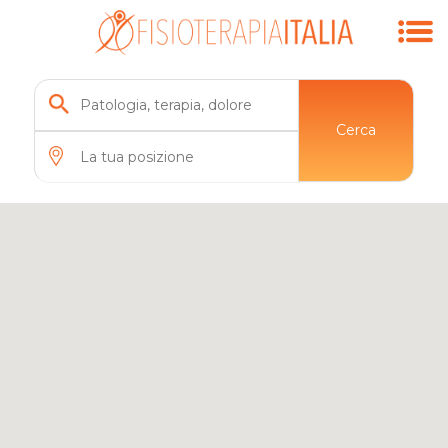
Cerca
11