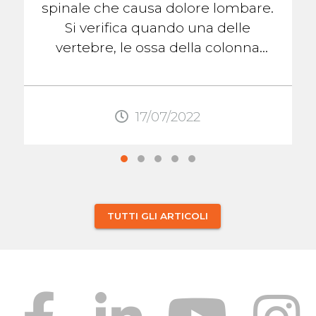
spinale che causa dolore lombare.
Si verifica quando una delle
vertebre, le ossa della colonna
vertebrale, scivola fuori posto
rispetto alla ...
17/07/2022
TUTTI GLI ARTICOLI