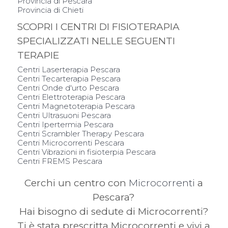
Provincia di Pescara
Provincia di Chieti
SCOPRI I CENTRI DI FISIOTERAPIA
SPECIALIZZATI NELLE SEGUENTI
TERAPIE
Centri Laserterapia Pescara
Centri Tecarterapia Pescara
Centri Onde d'urto Pescara
Centri Elettroterapia Pescara
Centri Magnetoterapia Pescara
Centri Ultrasuoni Pescara
Centri Ipertermia Pescara
Centri Scrambler Therapy Pescara
Centri Microcorrenti Pescara
Centri Vibrazioni in fisioterpia Pescara
Centri FREMS Pescara
Cerchi un centro con
Microcorrenti
a
Pescara?
Hai bisogno di sedute di Microcorrenti?
Ti è stata prescritta Microcorrenti e vivi a