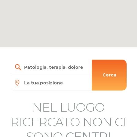
Cerca
NEL LUOGO
3
RICERCATO NON CI
SONO
CENTRI