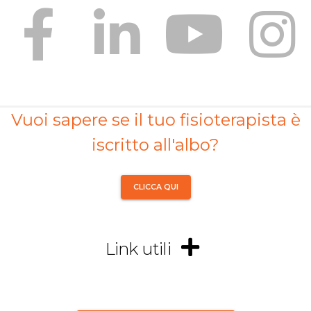
Vuoi sapere se il tuo fisioterapista è
iscritto all'albo?
CLICCA QUI
Link utili