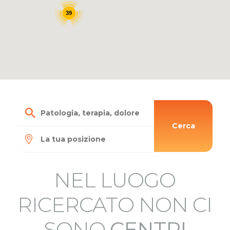
39
Cerca
NEL LUOGO
RICERCATO NON CI
SONO
CENTRI