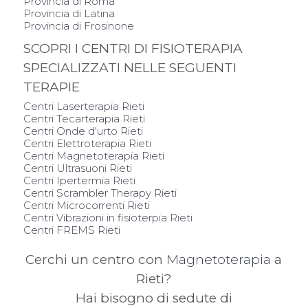
Provincia di Roma
Provincia di Latina
Provincia di Frosinone
SCOPRI I CENTRI DI FISIOTERAPIA
SPECIALIZZATI NELLE SEGUENTI
TERAPIE
Centri Laserterapia Rieti
Centri Tecarterapia Rieti
Centri Onde d'urto Rieti
Centri Elettroterapia Rieti
Centri Magnetoterapia Rieti
Centri Ultrasuoni Rieti
Centri Ipertermia Rieti
Centri Scrambler Therapy Rieti
Centri Microcorrenti Rieti
Centri Vibrazioni in fisioterpia Rieti
Centri FREMS Rieti
Cerchi un centro con
Magnetoterapia
a
Rieti?
Hai bisogno di sedute di