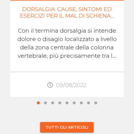
DORSALGIA: CAUSE, SINTOMI ED
ESERCIZI PER IL MAL DI SCHIENA...
Con il termina dorsalgia si intende
dolore o disagio localizzato a livello
della zona centrale della colonna
vertebrale, più precisamente tra le
scapole. Questo dolore, come
quello ...
09/08/2022
TUTTI GLI ARTICOLI