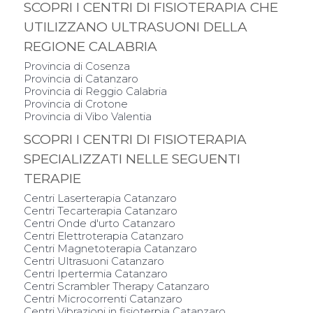
SCOPRI I CENTRI DI FISIOTERAPIA CHE
UTILIZZANO ULTRASUONI DELLA
REGIONE CALABRIA
Provincia di Cosenza
Provincia di Catanzaro
Provincia di Reggio Calabria
Provincia di Crotone
Provincia di Vibo Valentia
SCOPRI I CENTRI DI FISIOTERAPIA
SPECIALIZZATI NELLE SEGUENTI
TERAPIE
Centri Laserterapia Catanzaro
Centri Tecarterapia Catanzaro
Centri Onde d'urto Catanzaro
Centri Elettroterapia Catanzaro
Centri Magnetoterapia Catanzaro
Centri Ultrasuoni Catanzaro
Centri Ipertermia Catanzaro
Centri Scrambler Therapy Catanzaro
Centri Microcorrenti Catanzaro
Centri Vibrazioni in fisioterpia Catanzaro