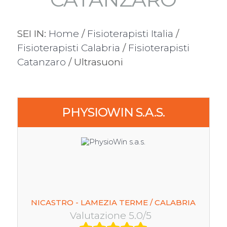
SEI IN:
Home
/
Fisioterapisti Italia
/
Fisioterapisti Calabria
/
Fisioterapisti
Catanzaro
/ Ultrasuoni
PHYSIOWIN S.A.S.
NICASTRO - LAMEZIA TERME / CALABRIA
Valutazione 5.0/5