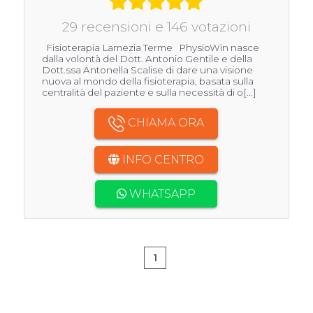
29 recensioni e 146 votazioni
Fisioterapia Lamezia Terme PhysioWin nasce
dalla volontà del Dott. Antonio Gentile e della
Dott.ssa Antonella Scalise di dare una visione
nuova al mondo della fisioterapia, basata sulla
centralità del paziente e sulla necessità di o[...]
CHIAMA ORA
INFO CENTRO
WHATSAPP
1