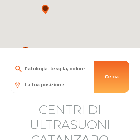
Cerca
CENTRI DI
ULTRASUONI
CATANZARO