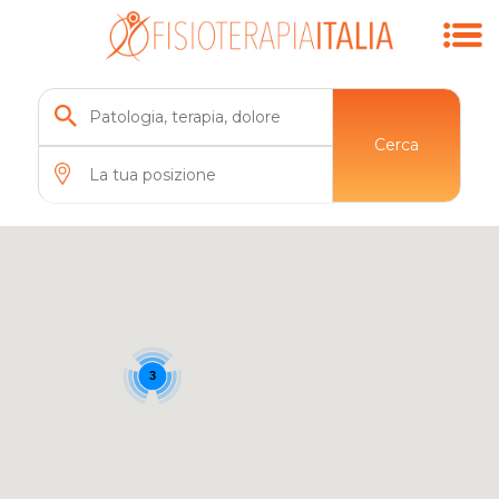
Cerca
3