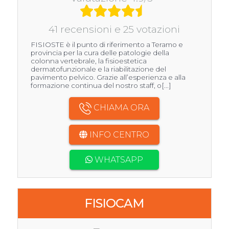
41 recensioni e 25 votazioni
FISIOSTE è il punto di riferimento a Teramo e
provincia per la cura delle patologie della
colonna vertebrale, la fisioestetica
dermatofunzionale e la riabilitazione del
pavimento pelvico. Grazie all’esperienza e alla
formazione continua del nostro staff, o[...]
CHIAMA ORA
INFO CENTRO
WHATSAPP
FISIOCAM