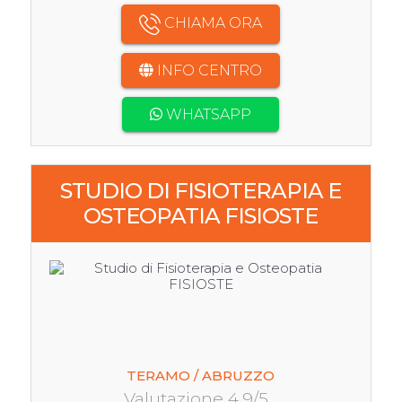
CHIAMA ORA
INFO CENTRO
WHATSAPP
STUDIO DI FISIOTERAPIA E
OSTEOPATIA FISIOSTE
TERAMO / ABRUZZO
Valutazione 4.9/5