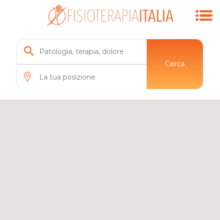
Cerca
11