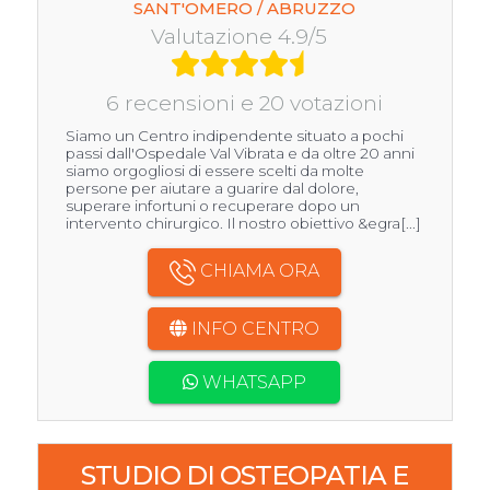
SANT'OMERO / ABRUZZO
Valutazione 4.9/5
6 recensioni e 20 votazioni
Siamo un Centro indipendente situato a pochi
passi dall'Ospedale Val Vibrata e da oltre 20 anni
siamo orgogliosi di essere scelti da molte
persone per aiutare a guarire dal dolore,
superare infortuni o recuperare dopo un
intervento chirurgico. Il nostro obiettivo &egra[...]
CHIAMA ORA
INFO CENTRO
WHATSAPP
STUDIO DI OSTEOPATIA E