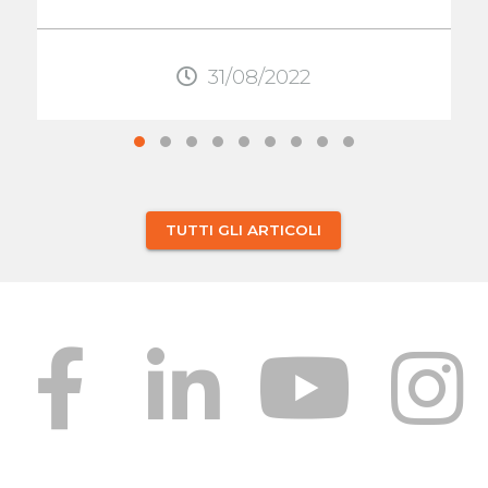
preoccupazione. Se non c'è dolore,
gonfiore, o ...
31/08/2022
TUTTI GLI ARTICOLI