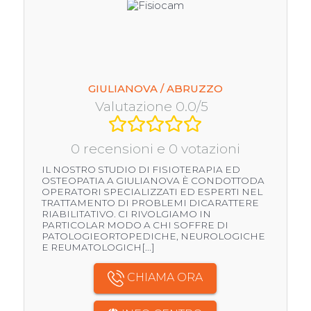
GIULIANOVA / ABRUZZO
Valutazione 0.0/5
0 recensioni e 0 votazioni
IL NOSTRO STUDIO DI FISIOTERAPIA ED
OSTEOPATIA A GIULIANOVA È CONDOTTODA
OPERATORI SPECIALIZZATI ED ESPERTI NEL
TRATTAMENTO DI PROBLEMI DICARATTERE
RIABILITATIVO. CI RIVOLGIAMO IN
PARTICOLAR MODO A CHI SOFFRE DI
PATOLOGIEORTOPEDICHE, NEUROLOGICHE
E REUMATOLOGICH[...]
CHIAMA ORA