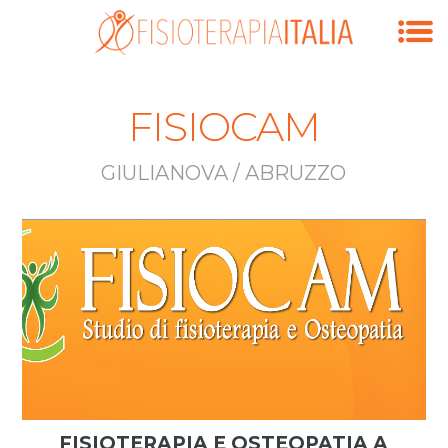
FISIOCAM
GIULIANOVA / ABRUZZO
FISIOTERAPIA E OSTEOPATIA A