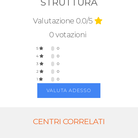
STRUTTURA
Valutazione 0.0/5
0 votazioni
5
0
4
0
3
0
2
0
1
0
VALUTA ADESSO
CENTRI CORRELATI