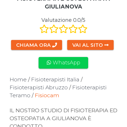
GIULIANOVA
Valutazione 0.0/5
CHIAMA ORA
VAI AL SITO
WhatsApp
Home
/
Fisioterapisti Italia
/
Fisioterapisti Abruzzo
/
Fisioterapisti
Teramo
/
Fisiocam
IL NOSTRO STUDIO DI FISIOTERAPIA ED
OSTEOPATIA A GIULIANOVA È
CONDOTTO