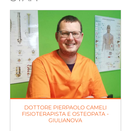
DOTTORE PIERPAOLO CAMELI
FISIOTERAPISTA E OSTEOPATA -
GIULIANOVA