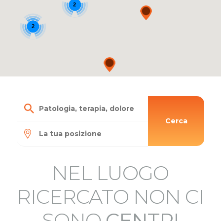
2
2
Cerca
NEL LUOGO
RICERCATO NON CI
SONO
CENTRI