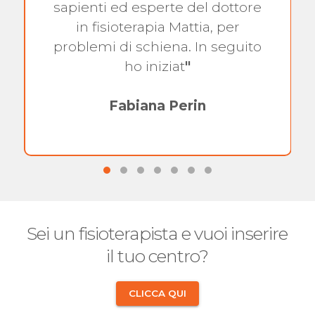
sapienti ed esperte del dottore
in fisioterapia Mattia, per
problemi di schiena. In seguito
ho iniziat
"
Fabiana Perin
Sei un fisioterapista e vuoi inserire
il tuo centro?
CLICCA QUI