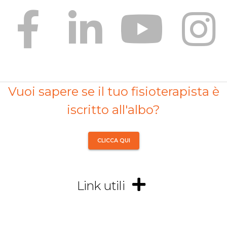
Vuoi sapere se il tuo fisioterapista è
iscritto all'albo?
CLICCA QUI
Link utili