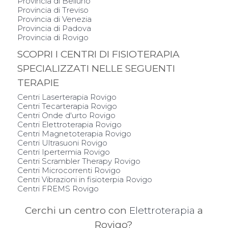
Provincia di Belluno
Provincia di Treviso
Provincia di Venezia
Provincia di Padova
Provincia di Rovigo
SCOPRI I CENTRI DI FISIOTERAPIA
SPECIALIZZATI NELLE SEGUENTI
TERAPIE
Centri Laserterapia Rovigo
Centri Tecarterapia Rovigo
Centri Onde d'urto Rovigo
Centri Elettroterapia Rovigo
Centri Magnetoterapia Rovigo
Centri Ultrasuoni Rovigo
Centri Ipertermia Rovigo
Centri Scrambler Therapy Rovigo
Centri Microcorrenti Rovigo
Centri Vibrazioni in fisioterpia Rovigo
Centri FREMS Rovigo
Cerchi un centro con
Elettroterapia
a
Rovigo?