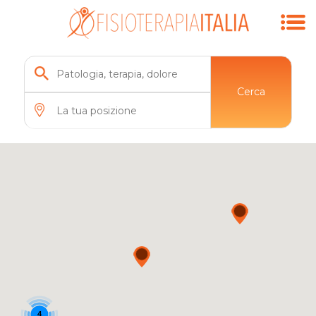
Cerca
4