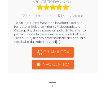
Valutazione 5.0/5
27 recensioni e 18 votazioni
Lo Studio ErreA nasce dalla volontà del suo
fondatore Roberto Arienti, Fisioterapista e
Osteopata, di realizzare un polo di riferimento
per la cura della persona nella sua globalità a
Desio (MB).Il team professionale dello Studio
costituito da Roberto, And[...]
CHIAMA ORA
INFO CENTRO
1