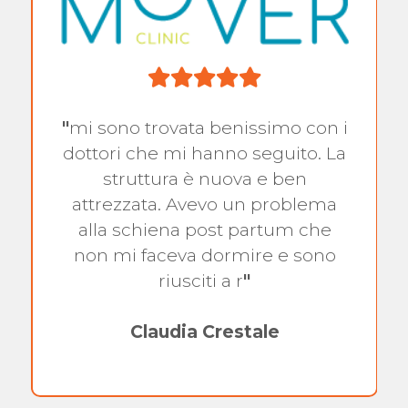
"
mi sono trovata benissimo con i
dottori che mi hanno seguito. La
struttura è nuova e ben
attrezzata. Avevo un problema
alla schiena post partum che
non mi faceva dormire e sono
riusciti a r
"
Claudia Crestale