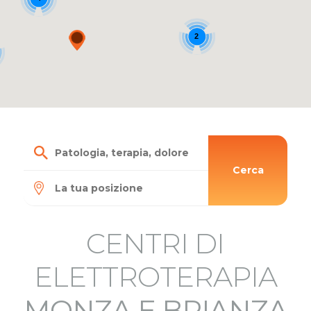
2
Cerca
CENTRI DI
ELETTROTERAPIA
MONZA E BRIANZA