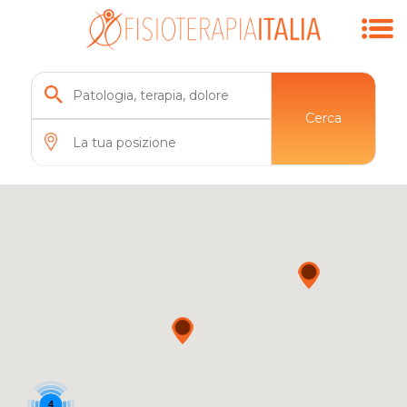
Cerca
4