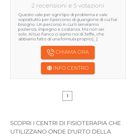
2 recensioni e 5 votazioni
Questo vale per ogni tipo di problema e vale
soprattutto per il percorso di guarigione di cui hai
bisogno. Un percorso in cui ti serviranno
pazienza, impegno e costanza. Ma non sei
solo. Al tuo fianco ci siamo noi di 3effe, che
abbiamo fatto di una formula proprio[...]
CHIAMA ORA
INFO CENTRO
1
SCOPRI I CENTRI DI FISIOTERAPIA CHE
UTILIZZANO ONDE D'URTO DELLA