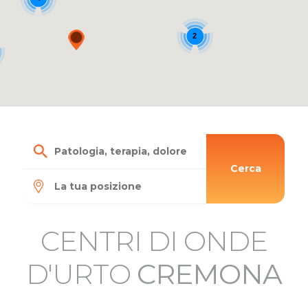
2
Cerca
CENTRI DI ONDE
D'URTO
CREMONA