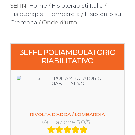
SEI IN:
Home
/
Fisioterapisti Italia
/
Fisioterapisti Lombardia
/
Fisioterapisti
Cremona
/ Onde d'urto
3EFFE POLIAMBULATORIO
RIABILITATIVO
RIVOLTA D'ADDA / LOMBARDIA
Valutazione 5.0/5