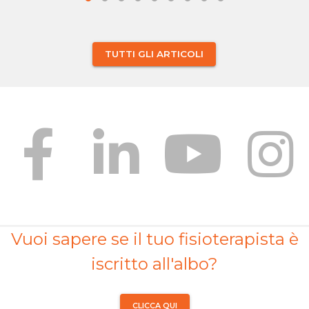
TUTTI GLI ARTICOLI
Vuoi sapere se il tuo fisioterapista è
iscritto all'albo?
CLICCA QUI