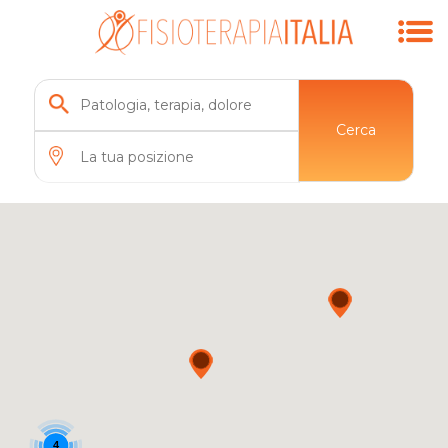
Cerca
4