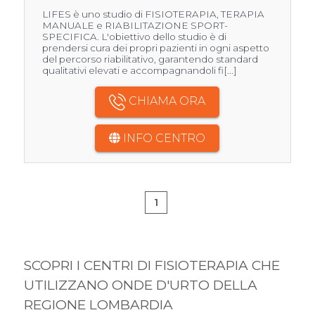
LIFES è uno studio di FISIOTERAPIA, TERAPIA
MANUALE e RIABILITAZIONE SPORT-
SPECIFICA. L'obiettivo dello studio è di
prendersi cura dei propri pazienti in ogni aspetto
del percorso riabilitativo, garantendo standard
qualitativi elevati e accompagnandoli fi[...]
CHIAMA ORA
INFO CENTRO
1
SCOPRI I CENTRI DI FISIOTERAPIA CHE
UTILIZZANO ONDE D'URTO DELLA
REGIONE LOMBARDIA