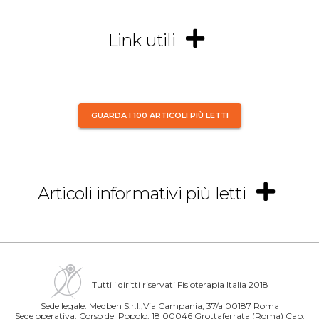
Link utili
GUARDA I 100 ARTICOLI PIÙ LETTI
Articoli informativi più letti
Tutti i diritti riservati Fisioterapia Italia 2018
Sede legale: Medben S.r.l.,Via Campania, 37/a 00187 Roma
Sede operativa: Corso del Popolo, 18 00046 Grottaferrata (Roma) Cap.