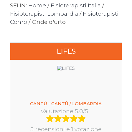
SEI IN:
Home
/
Fisioterapisti Italia
/
Fisioterapisti Lombardia
/
Fisioterapisti
Como
/ Onde d'urto
LIFES
CANTÙ - CANTÙ / LOMBARDIA
Valutazione 5.0/5
5 recensioni e 1 votazione