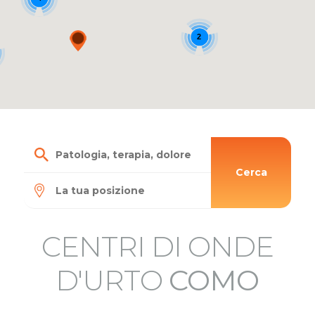
2
Cerca
CENTRI DI ONDE
D'URTO
COMO