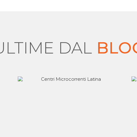
ULTIME DAL
BLO