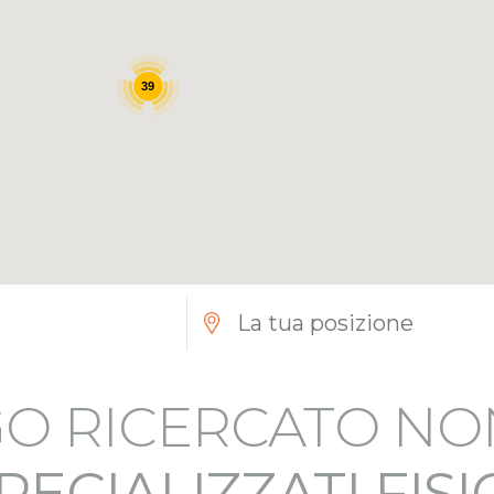
39
O RICERCATO NO
PECIALIZZATI FIS