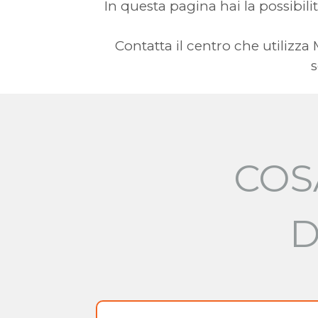
In questa pagina hai la possibilit
Contatta il centro che utilizz
s
COS
D