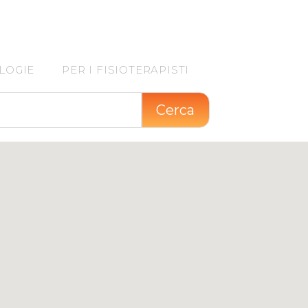
11
LOGIE
PER I FISIOTERAPISTI
Cerca