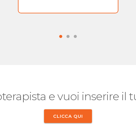
oterapista e vuoi inserire il
CLICCA QUI