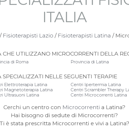
ITALIA
/
Fisioterapisti Lazio
/
Fisioterapisti Latina
/ Micr
PIA CHE UTILIZZANO MICROCORRENTI DELLA RE
incia di Roma
Provincia di Latina
IA SPECIALIZZATI NELLE SEGUENTI TERAPIE
ri Elettroterapia Latina
Centri Ipertermia Latina
ri Magnetoterapia Latina
Centri Scrambler Therapy L
ri Ultrasuoni Latina
Centri Microcorrenti Latina
Cerchi un centro con
Microcorrenti
a Latina?
Hai bisogno di sedute di Microcorrenti?
Ti è stata prescritta Microcorrenti e vivi a Latina