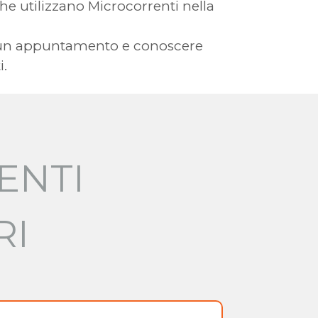
 che utilizzano Microcorrenti nella
ere un appuntamento e conoscere
i.
ENTI
RI