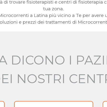
à di trovare fisioterapisti e centri di fisioterapia
tua zona.
a Microcorrenti a Latina più vicino a Te per av
oluzioni e prezzi dei trattamenti di Microcorrent
A DICONO I PAZI
EI NOSTRI CENT