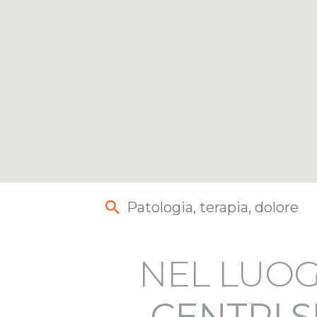
NEL LUOG
CENTRI S