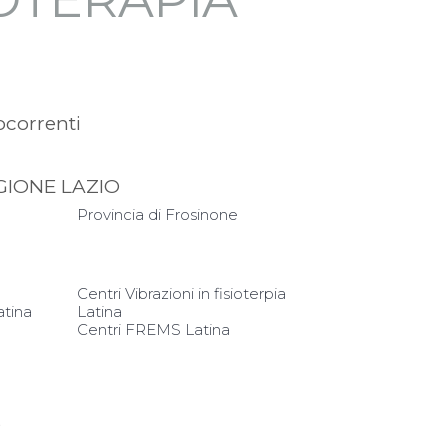
ocorrenti
GIONE LAZIO
Provincia di Frosinone
Centri Vibrazioni in fisioterpia
atina
Latina
Centri FREMS Latina
?