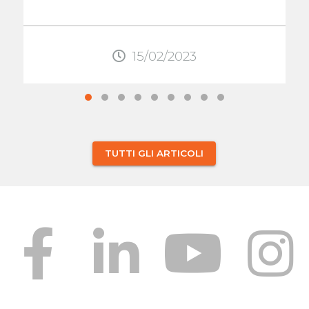
formare il callo osseo che lo aiuterà
...
15/02/2023
TUTTI GLI ARTICOLI