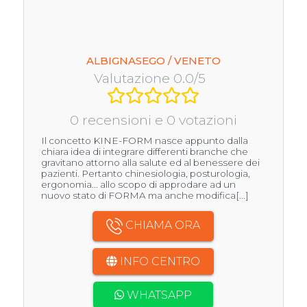
ALBIGNASEGO / VENETO
Valutazione 0.0/5
0 recensioni e 0 votazioni
Il concetto KINE-FORM nasce appunto dalla
chiara idea di integrare differenti branche che
gravitano attorno alla salute ed al benessere dei
pazienti. Pertanto chinesiologia, posturologia,
ergonomia... allo scopo di approdare ad un
nuovo stato di FORMA ma anche modifica[...]
CHIAMA ORA
INFO CENTRO
WHATSAPP