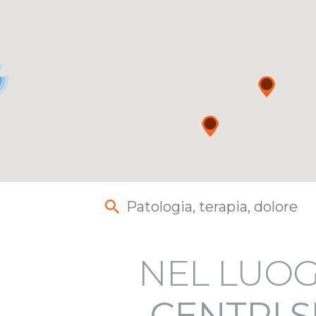
NEL LUOG
CENTRI S