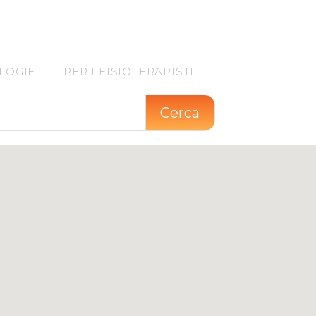
LOGIE
PER I FISIOTERAPISTI
Cerca