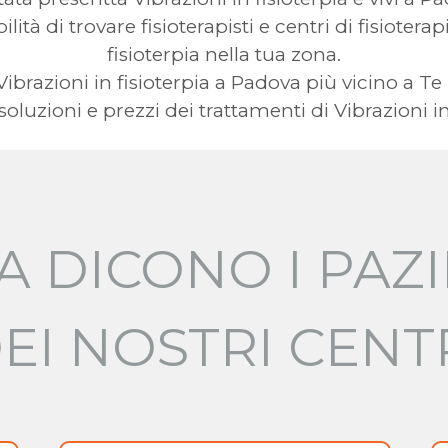
lità di trovare fisioterapisti e centri di fisiotera
fisioterpia nella tua zona.
a Vibrazioni in fisioterpia a Padova più vicino a
oluzioni e prezzi dei trattamenti di Vibrazioni in 
A DICONO I PAZI
EI NOSTRI CENT