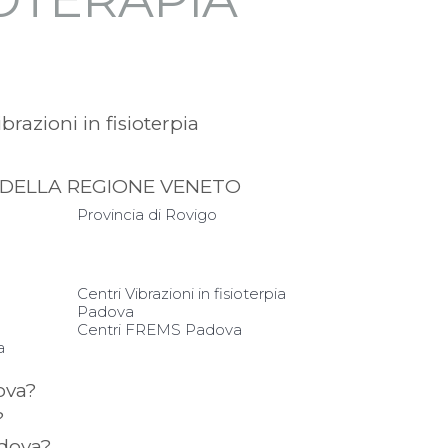
ibrazioni in fisioterpia
IA DELLA REGIONE VENETO
Provincia di Rovigo
Centri Vibrazioni in fisioterpia
Padova
Centri FREMS Padova
a
ova?
?
adova?