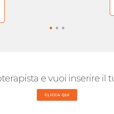
oterapista e vuoi inserire il
CLICCA QUI