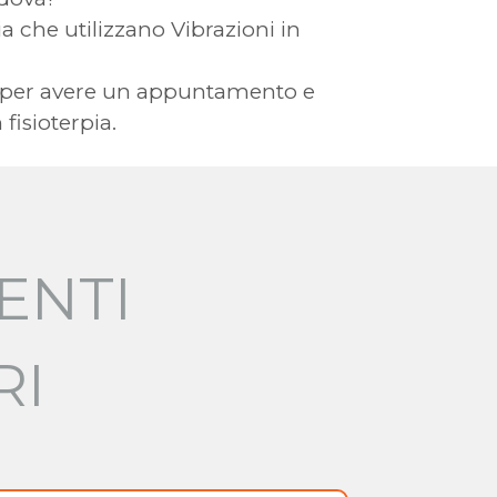
pia che utilizzano Vibrazioni in
 Te per avere un appuntamento e
fisioterpia.
ENTI
RI