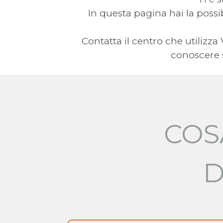
In questa pagina hai la possibi
Contatta il centro che utilizz
conoscere s
COS
D