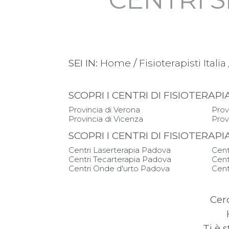
SEI IN:
Home
/
Fisioterapisti Italia
SCOPRI I CENTRI DI FISIOTERAP
Provincia di Verona
Prov
Provincia di Vicenza
Prov
SCOPRI I CENTRI DI FISIOTERAP
Centri Laserterapia Padova
Cent
Centri Tecarterapia Padova
Cent
Centri Onde d'urto Padova
Cent
Cer
Ti è 