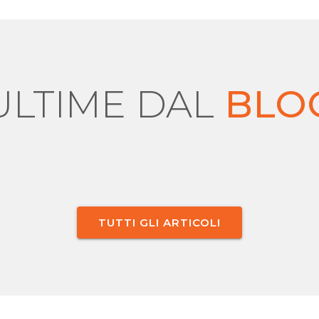
ULTIME DAL
BLO
TUTTI GLI ARTICOLI