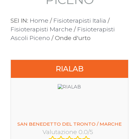
SEI IN:
Home
/
Fisioterapisti Italia
/
Fisioterapisti Marche
/
Fisioterapisti
Ascoli Piceno
/ Onde d'urto
RIALAB
SAN BENEDETTO DEL TRONTO / MARCHE
Valutazione 0.0/5