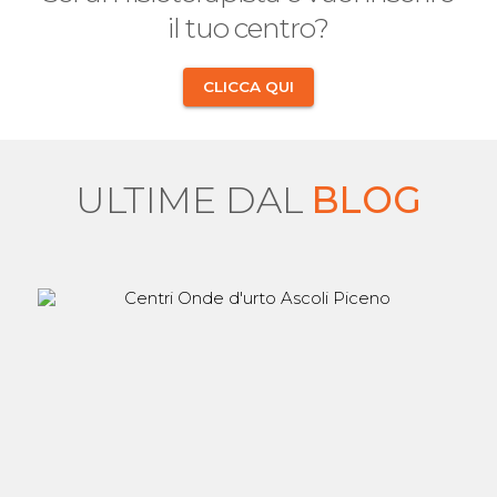
il tuo centro?
CLICCA QUI
ULTIME DAL
BLOG