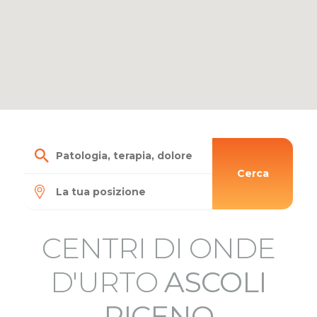
Cerca
CENTRI DI ONDE
D'URTO
ASCOLI
PICENO