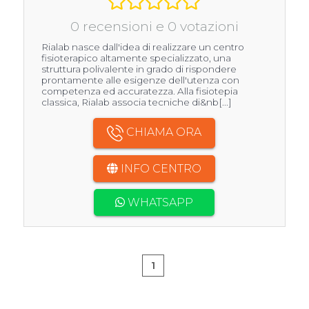
0 recensioni e 0 votazioni
Rialab nasce dall'idea di realizzare un centro
fisioterapico altamente specializzato, una
struttura polivalente in grado di rispondere
prontamente alle esigenze dell'utenza con
competenza ed accuratezza. Alla fisiotepia
classica, Rialab associa tecniche di&nb[...]
CHIAMA ORA
INFO CENTRO
WHATSAPP
1