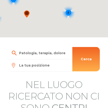
2
Cerca
NEL LUOGO
RICERCATO NON CI
SONO
CENTRI