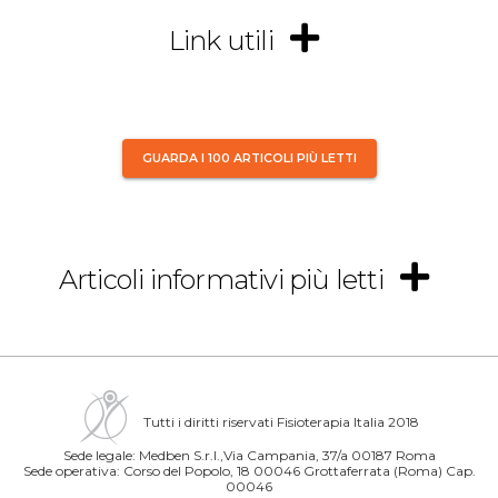
Link utili
GUARDA I 100 ARTICOLI PIÙ LETTI
Articoli informativi più letti
Tutti i diritti riservati Fisioterapia Italia 2018
Sede legale: Medben S.r.l.,Via Campania, 37/a 00187 Roma
Sede operativa: Corso del Popolo, 18 00046 Grottaferrata (Roma) Cap.
00046