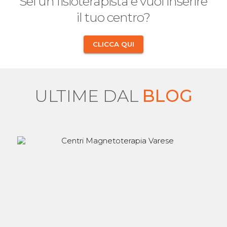
Sei un fisioterapista e vuoi inserire
il tuo centro?
CLICCA QUI
ULTIME DAL
BLOG