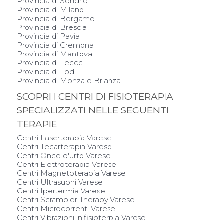
Provincia di Sondrio
Provincia di Milano
Provincia di Bergamo
Provincia di Brescia
Provincia di Pavia
Provincia di Cremona
Provincia di Mantova
Provincia di Lecco
Provincia di Lodi
Provincia di Monza e Brianza
SCOPRI I CENTRI DI FISIOTERAPIA
SPECIALIZZATI NELLE SEGUENTI
TERAPIE
Centri Laserterapia Varese
Centri Tecarterapia Varese
Centri Onde d'urto Varese
Centri Elettroterapia Varese
Centri Magnetoterapia Varese
Centri Ultrasuoni Varese
Centri Ipertermia Varese
Centri Scrambler Therapy Varese
Centri Microcorrenti Varese
Centri Vibrazioni in fisioterpia Varese