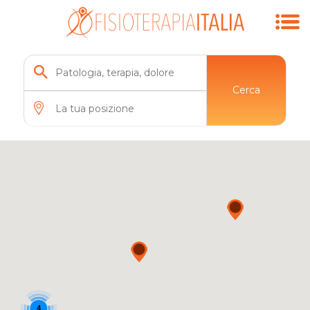
Cerca
4