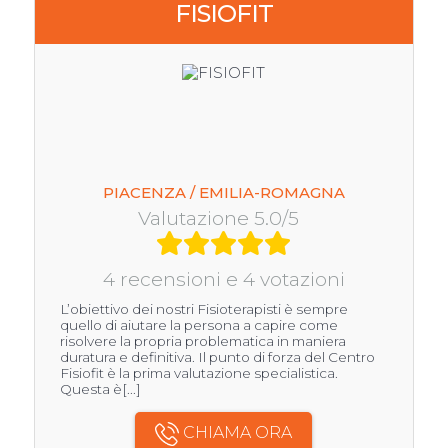
FISIOFIT
PIACENZA / EMILIA-ROMAGNA
Valutazione 5.0/5
4 recensioni e 4 votazioni
L’obiettivo dei nostri Fisioterapisti è sempre
quello di aiutare la persona a capire come
risolvere la propria problematica in maniera
duratura e definitiva. Il punto di forza del Centro
Fisiofit è la prima valutazione specialistica.
Questa è[...]
CHIAMA ORA