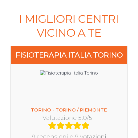
I MIGLIORI CENTRI
VICINO A TE
FISIOTERAPIA ITALIA TORINO
TORINO - TORINO / PIEMONTE
Valutazione 5.0/5
9 recensioni e 9 votazioni