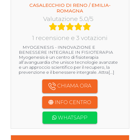
CASALECCHIO DI RENO / EMILIA-
ROMAGNA
Valutazione 5.0/5
1 recensione e 3 votazioni
MYOGENESIS - INNOVAZIONE E
BENESSERE INTEGRALE IN FISIOTERAPIA
Myogenesis è un centro di fisioterapia
all’avanguardia che unisce tecnologie avanzate
e un approccio scientifico per il recupero, la
prevenzione e il benessere intergrale. Attra[...]
CHIAMA ORA
INFO CENTRO
WHATSAPP