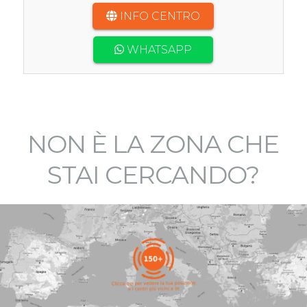
INFO CENTRO
WHATSAPP
NON È LA ZONA CHE
STAI CERCANDO?