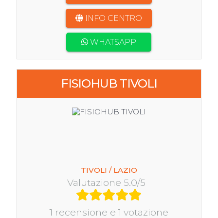
INFO CENTRO
WHATSAPP
FISIOHUB TIVOLI
TIVOLI / LAZIO
Valutazione 5.0/5
1 recensione e 1 votazione