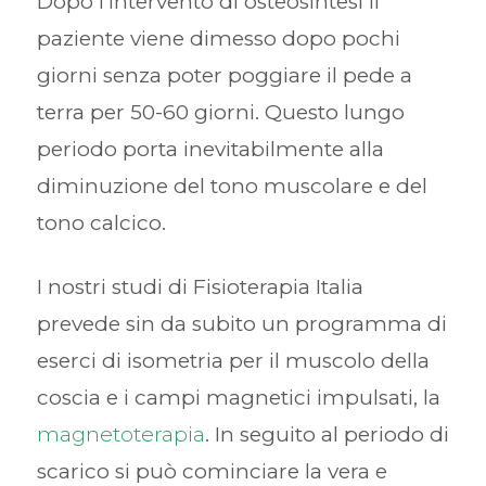
Dopo l’intervento di osteosintesi il
paziente viene dimesso dopo pochi
giorni senza poter poggiare il pede a
terra per 50-60 giorni. Questo lungo
periodo porta inevitabilmente alla
diminuzione del tono muscolare e del
tono calcico.
I nostri studi di Fisioterapia Italia
prevede sin da subito un programma di
eserci di isometria per il muscolo della
coscia e i campi magnetici impulsati, la
magnetoterapia
. In seguito al periodo di
scarico si può cominciare la vera e