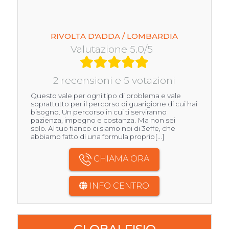
RIVOLTA D'ADDA / LOMBARDIA
Valutazione 5.0/5
2 recensioni e 5 votazioni
Questo vale per ogni tipo di problema e vale
soprattutto per il percorso di guarigione di cui hai
bisogno. Un percorso in cui ti serviranno
pazienza, impegno e costanza. Ma non sei
solo. Al tuo fianco ci siamo noi di 3effe, che
abbiamo fatto di una formula proprio[...]
CHIAMA ORA
INFO CENTRO