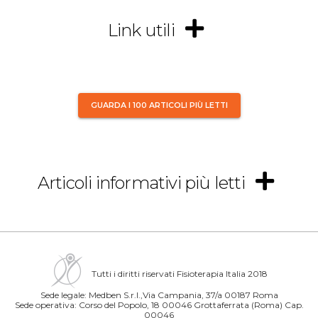
Link utili
GUARDA I 100 ARTICOLI PIÙ LETTI
Articoli informativi più letti
Tutti i diritti riservati Fisioterapia Italia 2018
Sede legale: Medben S.r.l.,Via Campania, 37/a 00187 Roma
Sede operativa: Corso del Popolo, 18 00046 Grottaferrata (Roma) Cap.
00046