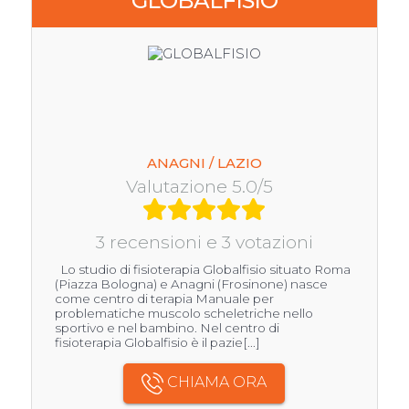
GLOBALFISIO
ANAGNI / LAZIO
Valutazione 5.0/5
3 recensioni e 3 votazioni
Lo studio di fisioterapia Globalfisio situato Roma
(Piazza Bologna) e Anagni (Frosinone) nasce
come centro di terapia Manuale per
problematiche muscolo scheletriche nello
sportivo e nel bambino. Nel centro di
fisioterapia Globalfisio è il pazie[...]
CHIAMA ORA