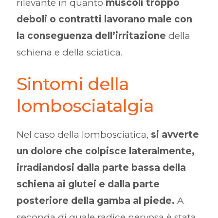
rilevante in quanto
muscoli troppo
deboli o contratti lavorano male con
la conseguenza dell’irritazione
della
schiena e della sciatica.
Sintomi della
lombosciatalgia
Nel caso della lombosciatica,
si avverte
un dolore che colpisce lateralmente,
irradiandosi dalla parte bassa della
schiena ai glutei e dalla parte
posteriore della gamba al piede.
A
seconda di quale radice nervosa è stata