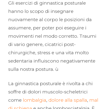
Gli esercizi di ginnastica posturale
hanno lo scopo di insegnare
nuovamente al corpo le posizioni da
assumere, per poter poi eseguire i
movimenti nel modo corretto. Traumi
di vario genere, cicatrici post-
chirurgiche, stress e una vita molto
sedentaria influiscono negativamente
sulla nostra postura. ù
La ginnastica posturale è rivolta a chi
soffre di dolori muscolo-scheletrici
come
lombalgia
,
dolore alla spalla
,
mal
di schiena
e anche lombosciatalgia. È