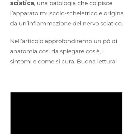
sciatica
, una patologia che colpisce
l’apparato muscolo-scheletrico e origina
da un’infiammazione del nervo sciatico.
Nell’articolo approfondiremo un pò di
anatomia così da spiegare cos’è, i
sintomi e come si cura. Buona lettura!