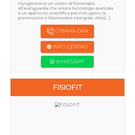
Myogenesis è un centro di fisioterapia
all’avanguardia che unisce tecnologie avanzate
e un approccio scientifico per il recupero, la
prevenzione e il benessere intergrale. Attra[...]
CHIAMA ORA
INFO CENTRO
WHATSAPP
FISIOFIT