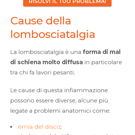
RISOLVI IL TUO PROBLEMA!
Cause della
lombosciatalgia
La lombosciatalgia è una
forma di mal
di schiena molto diffusa
in particolare
tra chi fa lavori pesanti.
Le cause di questa infiammazione
possono essere diverse, alcune più
legate a problemi anatomici come:
ernia del disco
;