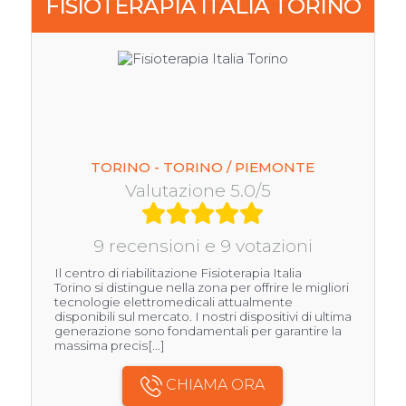
FISIOTERAPIA ITALIA TORINO
TORINO - TORINO / PIEMONTE
Valutazione 5.0/5
9 recensioni e 9 votazioni
Il centro di riabilitazione Fisioterapia Italia
Torino si distingue nella zona per offrire le migliori
tecnologie elettromedicali attualmente
disponibili sul mercato. I nostri dispositivi di ultima
generazione sono fondamentali per garantire la
massima precis[...]
CHIAMA ORA