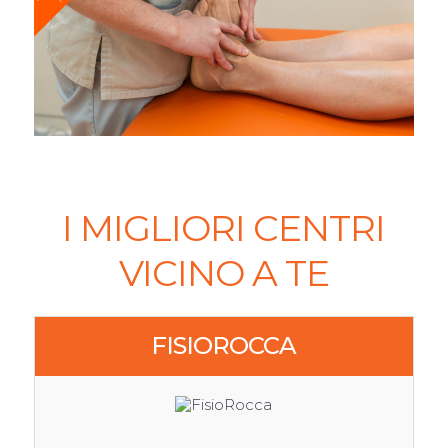
I MIGLIORI CENTRI
VICINO A TE
FISIOROCCA