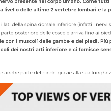
e nervo presente nel corpo umano. Come tutti i
livello delle ultime 2 vertebre lombari e la p
i lati della spina dorsale inferiore (infatti i ner
a parte posteriore delle cosce e arriva fino ai pied
e con i muscoli delle gambe e dei piedi. Più 
oli dei nostri arti inferiore e ci fornisce sen
are anche parte del piede, grazie alla sua lunghez