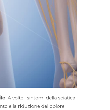
ile
. A volte i sintomi della sciatica
to e la riduzione del dolore