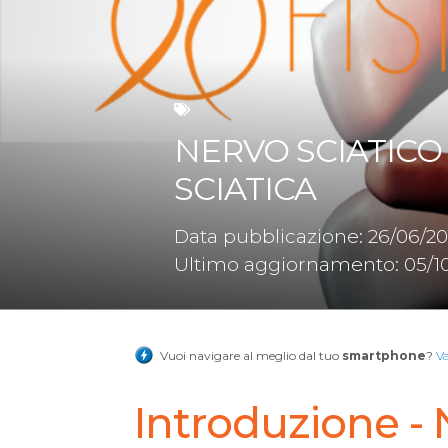
NERVO SCIATICO
SCIATICA
Data pubblicazione: 26/06/20
Ultimo aggiornamento: 05/1
Vuoi navigare al meglio dal tuo
smartphone
?
V
Introduzione - 