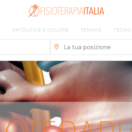
I
PATOLOGIE E DOLORE
TERAPIE
TECNO