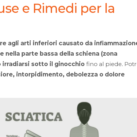
se e Rimedi per la
lore agli arti inferiori causato da infiammazion
te nella parte bassa della schiena (zona
 irradiarsi sotto il ginocchio
fino al piede. Potr
iore, intorpidimento, debolezza o dolore