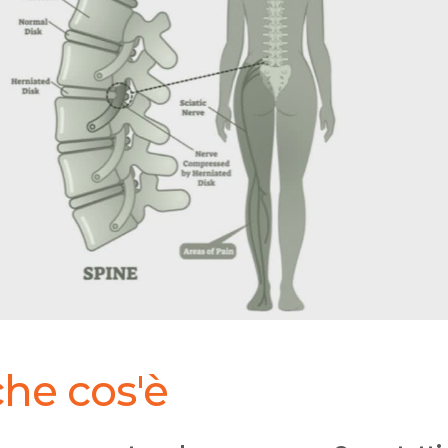
che cos'è