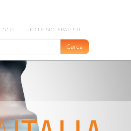
LOGIE
PER I FISIOTERAPISTI
Cerca