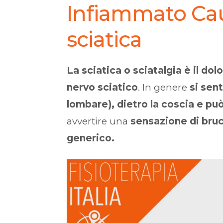
Infiammato Cau
sciatica
La sciatica o sciatalgia è il do
nervo sciatico
. In genere
si sen
lombare), dietro la coscia e può
avvertire una
sensazione di bruc
generico.