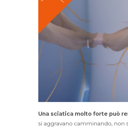
Una sciatica molto forte può re
si aggravano camminando, non sem