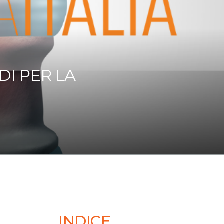
DI PER LA
INDICE