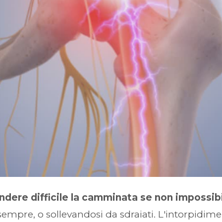
ndere difficile la camminata se non impossib
pre, o sollevandosi da sdraiati. L'intorpidimen