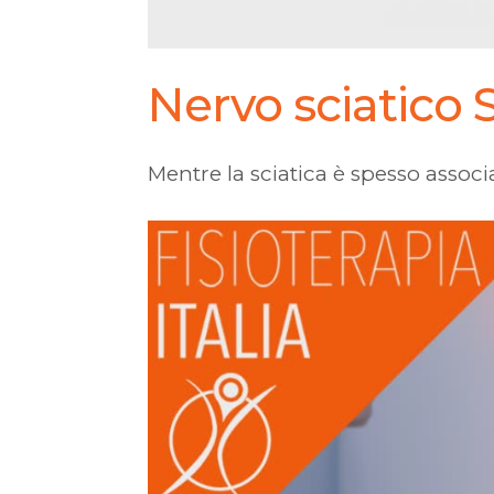
Nervo sciatico 
Mentre la sciatica è spesso assoc