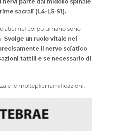
 nervi parte dal midollo spinale
rime sacrali (L4-L5-S1).
vi sciatici nel corpo umano sono
i.
Svolge un ruolo vitale nel
precisamente il nervo sciatico
sazioni tattili e se necessario di
za e le molteplici ramificazioni.