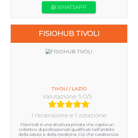
WHATSAPP
FISIOHUB TIVOLI
TIVOLI / LAZIO
Valutazione 5.0/5
1 recensione e 1 votazione
FisioHub è una struttura privata che ospita un
collettivo di professionisti qualificati nell’ambito
della salute e della medicina. Ciò che caratterizza