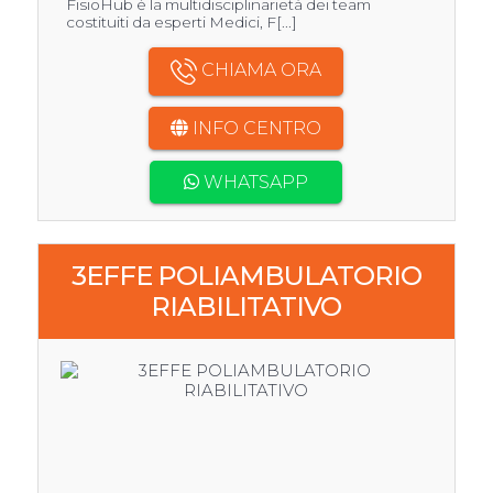
FisioHub è la multidisciplinarietà dei team
costituiti da esperti Medici, F[...]
CHIAMA ORA
INFO CENTRO
WHATSAPP
3EFFE POLIAMBULATORIO
RIABILITATIVO