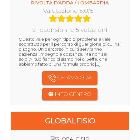
RIVOLTA D'ADDA / LOMBARDIA
Valutazione 5.0/5
2 recensioni e 5 votazioni
Questo vale per ogni tipo di problema e vale
soprattutto per il percorso di guarigione di cui hai
bisogno. Un percorso in cui ti serviranno
pazienza, impegno e costanza. Ma non sei
solo. Al tuo fianco ci siamo noi di 3effe, che
abbiamo fatto di una formula proprio[...]
CHIAMA ORA
INFO CENTRO
GLOBALFISIO