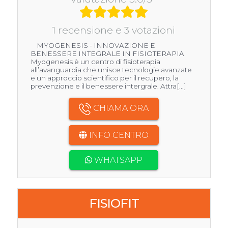
1 recensione e 3 votazioni
MYOGENESIS - INNOVAZIONE E
BENESSERE INTEGRALE IN FISIOTERAPIA
Myogenesis è un centro di fisioterapia
all’avanguardia che unisce tecnologie avanzate
e un approccio scientifico per il recupero, la
prevenzione e il benessere intergrale. Attra[...]
CHIAMA ORA
INFO CENTRO
WHATSAPP
FISIOFIT