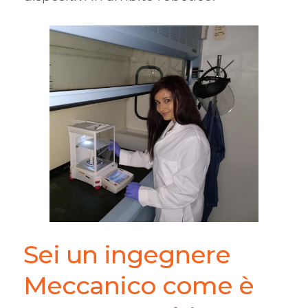
Sei un ingegnere
Meccanico come è