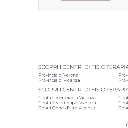
SCOPRI I CENTRI DI FISIOTER
Provincia di Verona
Prov
Provincia di Vicenza
Prov
SCOPRI I CENTRI DI FISIOTERAP
Centri Laserterapia Vicenza
Cent
Centri Tecarterapia Vicenza
Cent
Centri Onde d'urto Vicenza
Cent