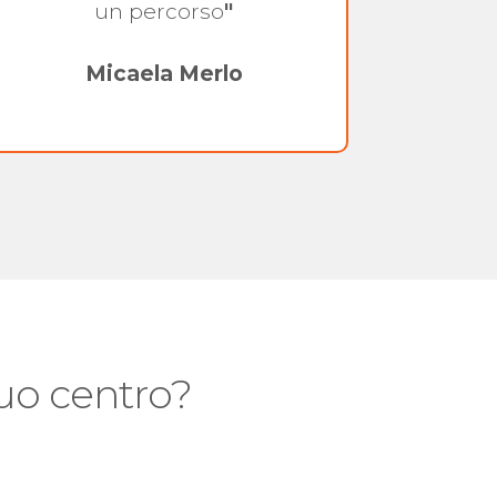
un percorso
"
Micaela Merlo
 tuo centro?