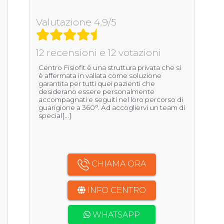
Valutazione 4.9/5
12 recensioni e 12 votazioni
Centro Fisiofit è una struttura privata che si
è affermata in vallata come soluzione
garantita per tutti quei pazienti che
desiderano essere personalmente
accompagnati e seguiti nel loro percorso di
guarigione a 360°. Ad accogliervi un team di
special[...]
CHIAMA ORA
INFO CENTRO
WHATSAPP