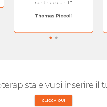
continuo con il
"
Thomas Piccoli
oterapista e vuoi inserire il
CLICCA QUI