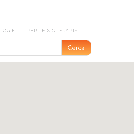
LOGIE
PER I FISIOTERAPISTI
Cerca