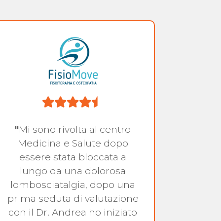
"
Mi sono rivolta al centro
"
Cen
Medicina e Salute dopo
aff
essere stata bloccata a
hanno
lungo da una dolorosa
asco
lombosciatalgia, dopo una
c
prima seduta di valutazione
con il Dr. Andrea ho iniziato