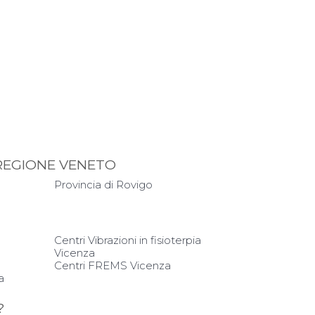
 REGIONE VENETO
Provincia di Rovigo
Centri Vibrazioni in fisioterpia
Vicenza
Centri FREMS Vicenza
a
?