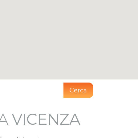
Cerca
IA
VICENZA