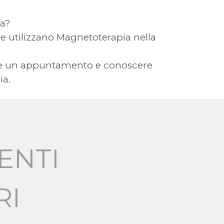
za?
 che utilizzano Magnetoterapia nella
vere un appuntamento e conoscere
ia.
ENTI
RI