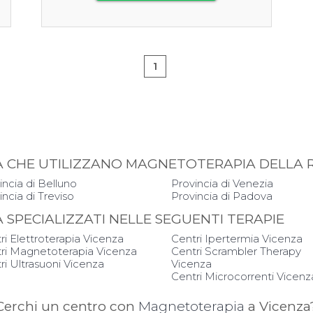
1
APIA CHE UTILIZZANO MAGNETOTERAPIA DELLA
incia di Belluno
Provincia di Venezia
incia di Treviso
Provincia di Padova
IA SPECIALIZZATI NELLE SEGUENTI TERAPIE
ri Elettroterapia Vicenza
Centri Ipertermia Vicenza
ri Magnetoterapia Vicenza
Centri Scrambler Therapy
ri Ultrasuoni Vicenza
Vicenza
Centri Microcorrenti Vicenz
Cerchi un centro con
Magnetoterapia
a Vicenza