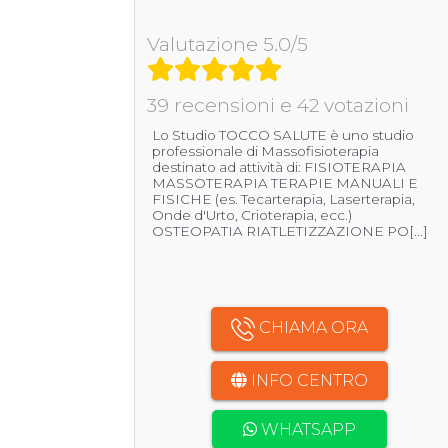
Valutazione 5.0/5
39 recensioni e 42 votazioni
Lo Studio TOCCO SALUTE è uno studio
professionale di Massofisioterapia
destinato ad attività di: FISIOTERAPIA
MASSOTERAPIA TERAPIE MANUALI E
FISICHE (es. Tecarterapia, Laserterapia,
Onde d'Urto, Crioterapia, ecc.)
OSTEOPATIA RIATLETIZZAZIONE PO[...]
CHIAMA ORA
INFO CENTRO
WHATSAPP