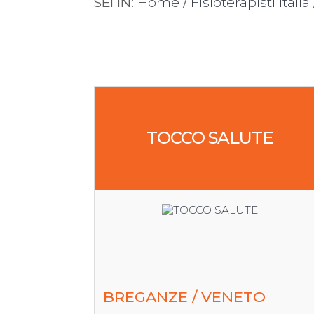
SEI IN:
Home
/
Fisioterapisti Italia
TOCCO SALUTE
BREGANZE / VENETO