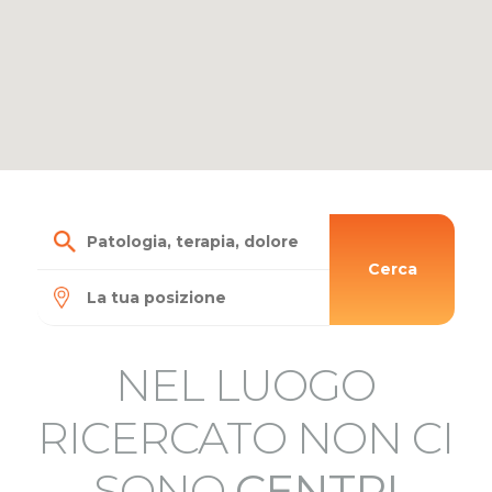
Cerca
NEL LUOGO
RICERCATO NON CI
SONO
CENTRI