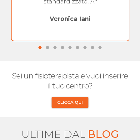
standardizzato. A
"
Veronica Iani
Sei un fisioterapista e vuoi inserire
il tuo centro?
CLICCA QUI
ULTIME DAL
BLOG