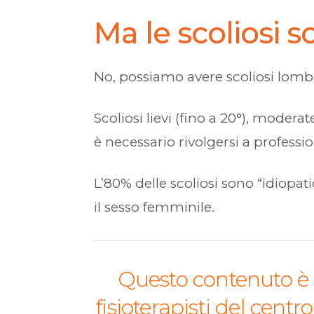
Ma le scoliosi 
No, possiamo avere scoliosi lombar
Scoliosi lievi (fino a 20°), modera
è necessario rivolgersi a profession
L’80% delle scoliosi sono “idiopa
il sesso femminile.
Questo contenuto è p
fisioterapisti del cen