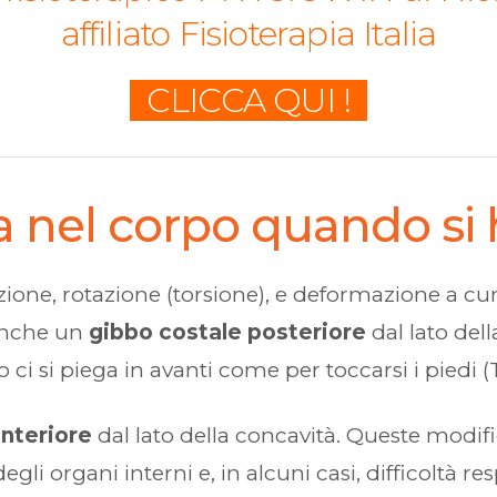
affiliato Fisioterapia Italia
CLICCA QUI !
a nel corpo quando si 
zione, rotazione (torsione), e deformazione a c
 anche un
gibbo costale posteriore
dal lato del
ci si piega in avanti come per toccarsi i piedi 
nteriore
dal lato della concavità. Queste modi
i organi interni e, in alcuni casi, difficoltà r