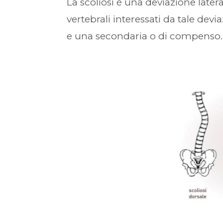
La scoliosi è una deviazione later
vertebrali interessati da tale devi
e una secondaria o di compenso.