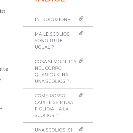
tto
INTRODUZIONE
MA LE SCOLIOSI
SONO TUTTE
UGUALI?
COSA SI MODIFICA
ette
NEL CORPO
QUANDO SI HA
e
UNA SCOLIOSI?
COME POSSO
CAPIRE SE MIO/A
e
FIGLIO/A HA LA
SCOLIOSI?
UNA SCOLIOSI SI