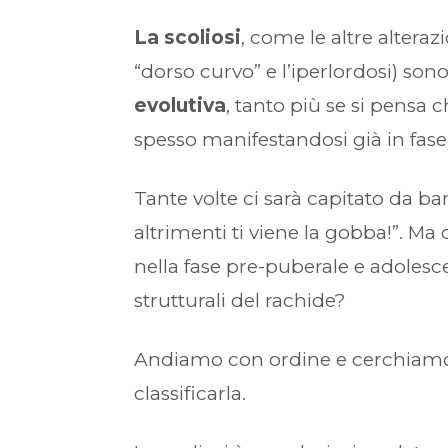
La scoliosi
, come le altre alteraz
“dorso curvo” e l’iperlordosi) sono
evolutiva
, tanto più se si pensa
spesso manifestandosi già in fase
Tante volte ci sarà capitato da bam
altrimenti ti viene la gobba!”. Ma 
nella fase pre-puberale e adolesc
strutturali del rachide?
Andiamo con ordine e cerchiamo d
classificarla.