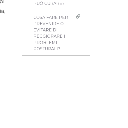
pi
PUÒ CURARE?
ia,
COSA FARE PER
PREVENIRE O
EVITARE DI
PEGGIORARE I
PROBLEMI
POSTURALI?