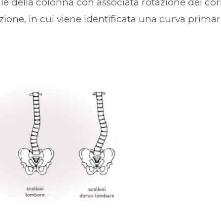
ale della colonna con associata rotazione dei cor
azione, in cui viene identificata una curva primar