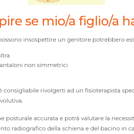
e se mio/a figlio/a ha
possono insospettire un genitore potrebbero ess
ltra
 pantaloni non simmetrici
 consigliabile rivolgerti ad un fisioterapista spec
volutiva.
one posturale accurata e potrà valutare la necessit
o radiografico della schiena e del bacino in cari