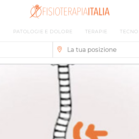
I
PATOLOGIE E DOLORE
TERAPIE
TECNO