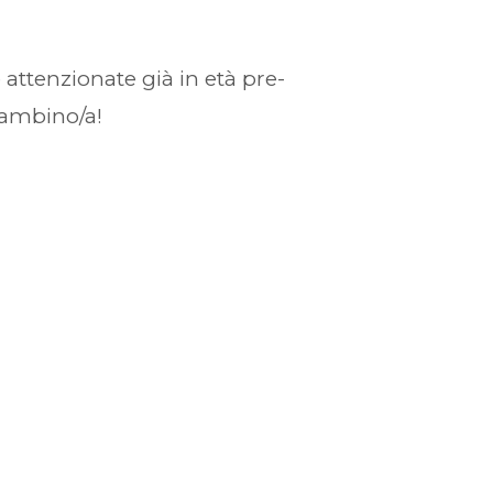
 attenzionate già in età pre-
bambino/a!