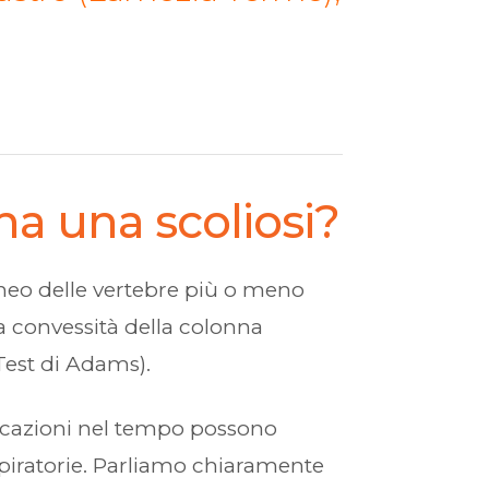
ha una scoliosi?
uneo delle vertebre più o meno
la convessità della colonna
(Test di Adams).
ficazioni nel tempo possono
espiratorie. Parliamo chiaramente