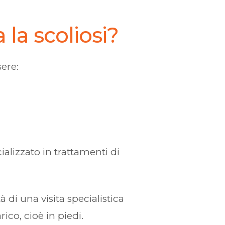
 la scoliosi?
ere:
ializzato in trattamenti di
à di una visita specialistica
co, cioè in piedi.