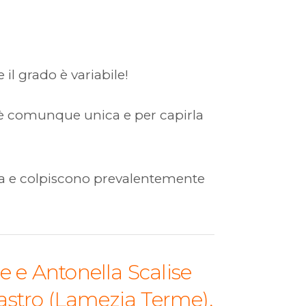
il grado è variabile!
iosi è comunque unica e per capirla
ata e colpiscono prevalentemente
e e Antonella Scalise
castro (Lamezia Terme),