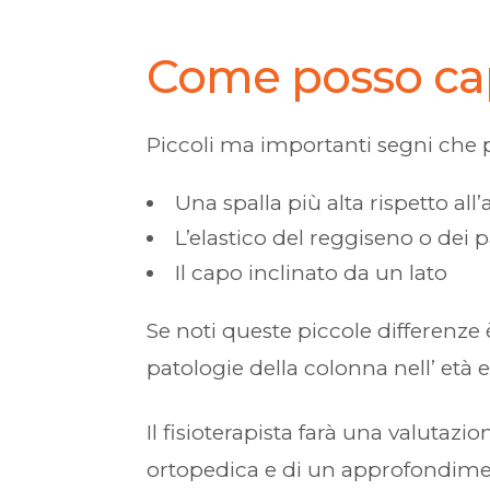
Come posso capir
Piccoli ma importanti segni che 
Una spalla più alta rispetto all’a
L’elastico del reggiseno o dei
Il capo inclinato da un lato
Se noti queste piccole differenze è
patologie della colonna nell’ età e
Il fisioterapista farà una valutazi
ortopedica e di un approfondiment