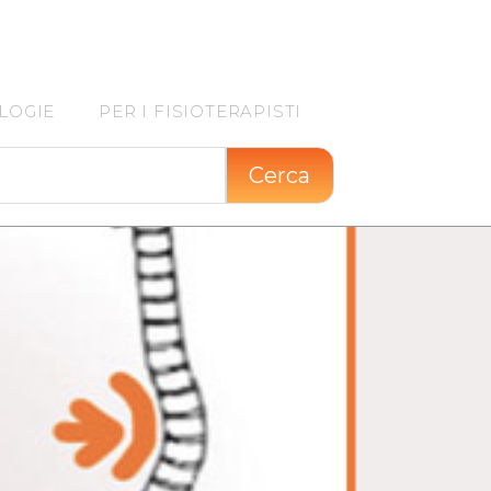
LOGIE
PER I FISIOTERAPISTI
Cerca