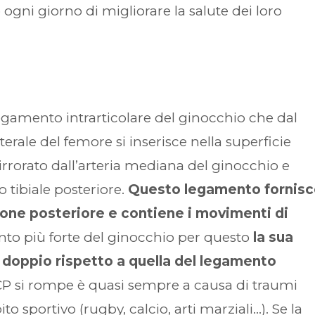
ogni giorno di migliorare la salute dei loro
legamento intrarticolare del ginocchio che dal
erale del femore si inserisce nella superficie
È irrorato dall’arteria mediana del ginocchio e
 tibiale posteriore.
Questo legamento fornisce
zione posteriore e contiene i movimenti di
nto più forte del ginocchio per questo
la sua
il doppio rispetto a quella del legamento
P si rompe è quasi sempre a causa di traumi
o sportivo (rugby, calcio, arti marziali…). Se la