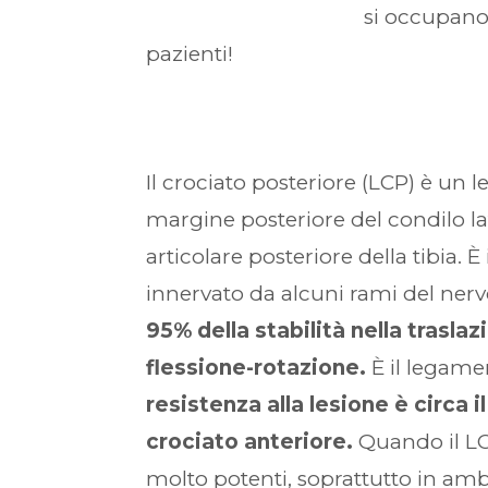
si occupano 
pazienti!
Il crociato posteriore (LCP) è un 
margine posteriore del condilo lat
articolare posteriore della tibia. 
innervato da alcuni rami del nervo
95% della stabilità nella trasla
flessione-rotazione.
È il legame
resistenza alla lesione è circa 
crociato anteriore.
Quando il LC
molto potenti, soprattutto in ambit