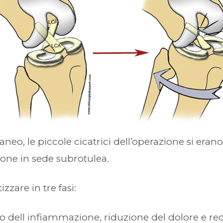
neo, le piccole cicatrici dell’operazione si eran
one in sede subrotulea.
izzare in tre fasi:
llo dell infiammazione, riduzione del dolore e re