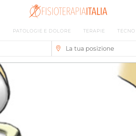
I
PATOLOGIE E DOLORE
TERAPIE
TECNO