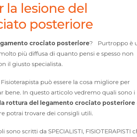
r la lesione del
iato posteriore
egamento crociato posteriore
? Purtroppo è 
molto più diffusa di quanto pensi e spesso non
n il giusto specialista.
l Fisioterapista può essere la cosa migliore per
ar bene. In questo articolo vedremo quali sono i
la rottura del legamento crociato posteriore
tre potrai trovare dei consigli utili.
oli sono scritti da SPECIALISTI, FISIOTERAPISTI 