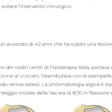
 evitare l’intervento chirurgico.
 un avvocato di 42 anni che ha subito una lesio
dei nostri centri di Fisioterapia Italia, portava 
zione
al
crociato
.
Deambulava con le stampelle, 
ndo veniva esteso. La sintomatologia algica è sta
unteggio iniziale della Vas era di 8/10 in flessione