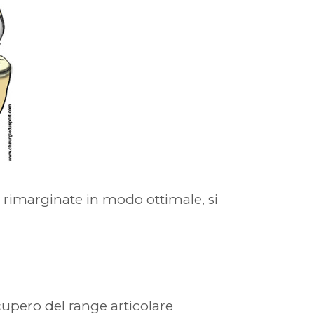
o rimarginate in modo ottimale, si
cupero del range articolare