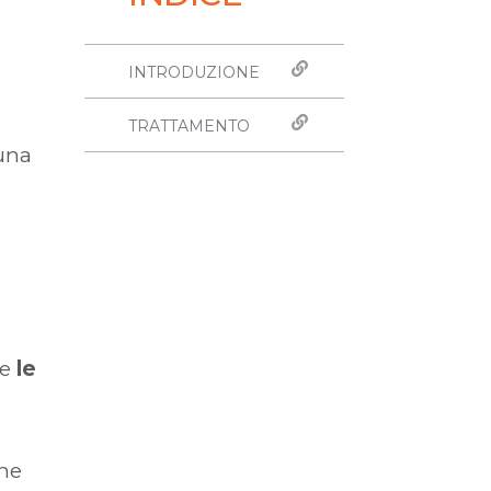
INTRODUZIONE
TRATTAMENTO
una
e
le
che