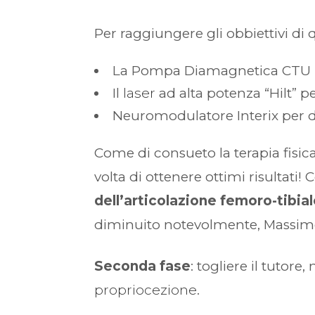
Per raggiungere gli obbiettivi di qu
La Pompa Diamagnetica CTU pe
Il
laser
ad alta potenza “Hilt” pe
Neuromodulatore Interix per di
Come di consueto la terapia fisic
volta di ottenere ottimi risultati!
dell’articolazione femoro-tibia
diminuito notevolmente, Massimo in
Seconda fase
: togliere il tuto
propriocezione
.