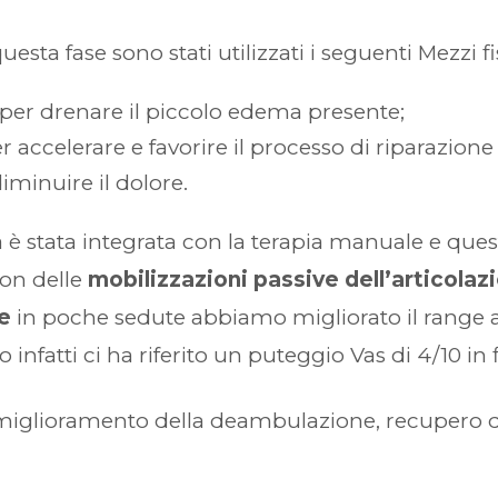
esta fase sono stati utilizzati i seguenti Mezzi fis
r drenare il piccolo edema presente;
r accelerare e favorire il processo di riparazione 
minuire il dolore.
a è stata integrata con la terapia manuale e qu
 Con delle
mobilizzazioni passive dell’articola
le
in poche sedute abbiamo migliorato il range art
fatti ci ha riferito un puteggio Vas di 4/10 in f
re, miglioramento della deambulazione, recupero 