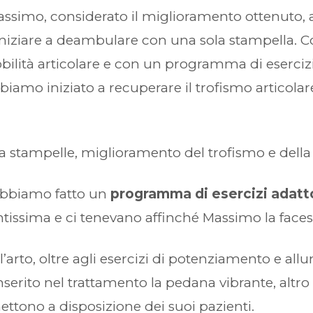
Massimo, considerato il miglioramento ottenuto,
i iniziare a deambulare con una sola stampella. C
lità articolare e con un programma di esercizi 
bbiamo iniziato a recuperare il trofismo articolar
stampelle, miglioramento del trofismo e della f
a abbiamo fatto un
programma di esercizi adatto
ssima e ci tenevano affinché Massimo la faces
ll’arto, oltre agli esercizi di potenziamento e a
nserito nel trattamento la pedana vibrante, altro
 mettono a disposizione dei suoi pazienti.