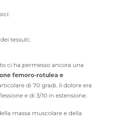
ici:
dei tessuti;
esto ci ha permesso ancora una
zione femoro-rotulea e
icolare di 70 gradi. Il dolore era
lessione e di 3/10 in estensione.
della massa muscolare e della