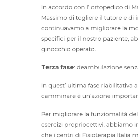
In accordo con l’ ortopedico di 
Massimo di togliere il tutore e d
continuavamo a migliorare la mobi
specifici per il nostro paziente, a
ginocchio operato.
Terza fase
: deambulazione senza 
In quest’ ultima fase riabilitativ
camminare è un’azione importanti
Per migliorare la funziomalità de
esercizi propriocettivi, abbiamo i
che i centri di Fisioterapia Italia