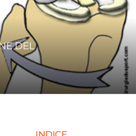
ONE DEL
INDICE