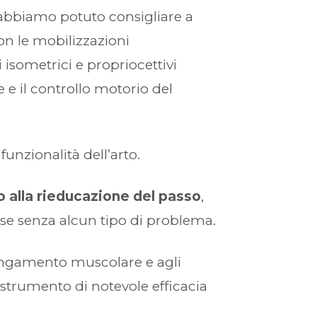
 abbiamo potuto consigliare a
on le mobilizzazioni
isometrici e propriocettivi
e e il controllo motorio del
unzionalità dell’arto.
 alla rieducazione del passo
,
se senza alcun tipo di problema.
llungamento muscolare e agli
 strumento di notevole efficacia