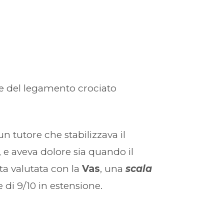
ne del legamento crociato
un tutore che stabilizzava il
e aveva dolore sia quando il
ta valutata con la
Vas
, una
scala
 e di 9/10 in estensione.