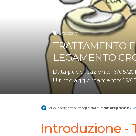
Ginocchio
TRATTAMENTO FI
LEGAMENTO CRO
Data pubblicazione: 16/05/20
Ultimo aggiornamento: 16/05
Vuoi navigare al meglio dal tuo
smartphone
?
V
Introduzione -