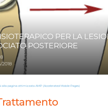
SIOTERAPICO PER LA LESI
CIATO POSTERIORE
18
/2018
ai alla pagina ottimizzata AMP (Accelerated Mobile Pages)
 Trattamento