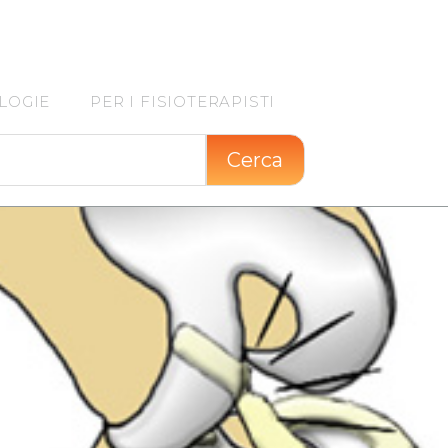
LOGIE
PER I FISIOTERAPISTI
Cerca