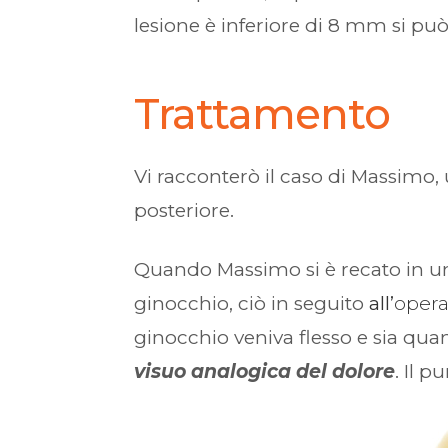
lesione è inferiore di 8 mm si può
Trattamento
Vi racconterò il caso di Massimo,
posteriore.
Quando Massimo si è recato in uno 
ginocchio, ciò in seguito
all’
opera
ginocchio veniva flesso e sia qua
visuo analogica del dolore
. Il p