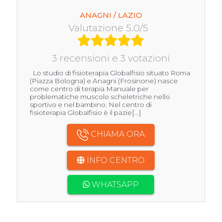
ANAGNI / LAZIO
Valutazione 5.0/5
3 recensioni e 3 votazioni
Lo studio di fisioterapia Globalfisio situato Roma
(Piazza Bologna) e Anagni (Frosinone) nasce
come centro di terapia Manuale per
problematiche muscolo scheletriche nello
sportivo e nel bambino. Nel centro di
fisioterapia Globalfisio è il pazie[...]
CHIAMA ORA
INFO CENTRO
WHATSAPP