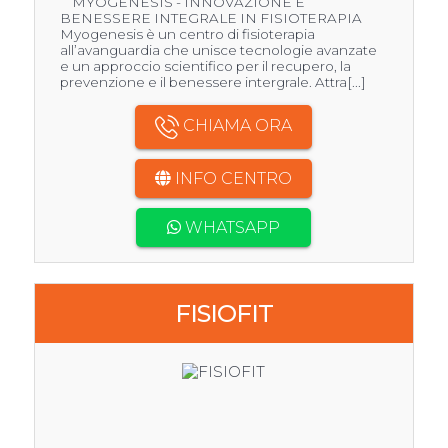
MYOGENESIS - INNOVAZIONE E
BENESSERE INTEGRALE IN FISIOTERAPIA
Myogenesis è un centro di fisioterapia
all’avanguardia che unisce tecnologie avanzate
e un approccio scientifico per il recupero, la
prevenzione e il benessere intergrale. Attra[...]
CHIAMA ORA
INFO CENTRO
WHATSAPP
FISIOFIT