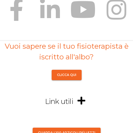
Vuoi sapere se il tuo fisioterapista è
iscritto all'albo?
CLICCA QUI
Link utili
GUARDA I 100 ARTICOLI PIÙ LETTI