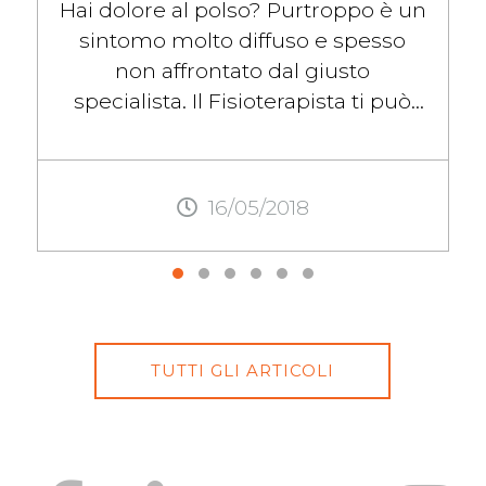
Hai dolore al polso? Purtroppo è un
sintomo molto diffuso e spesso
non affrontato dal giusto
specialista. Il Fisioterapista ti può
sicuramente essere utile per
migliorare e ...
16/05/2018
TUTTI GLI ARTICOLI