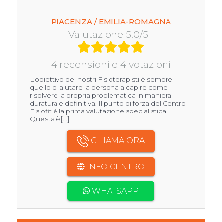
PIACENZA / EMILIA-ROMAGNA
Valutazione 5.0/5
4 recensioni e 4 votazioni
L’obiettivo dei nostri Fisioterapisti è sempre
quello di aiutare la persona a capire come
risolvere la propria problematica in maniera
duratura e definitiva. Il punto di forza del Centro
Fisiofit è la prima valutazione specialistica.
Questa è[...]
CHIAMA ORA
INFO CENTRO
WHATSAPP