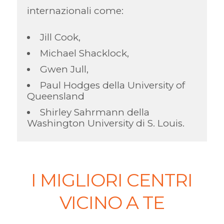
internazionali come:
Jill Cook,
Michael Shacklock,
Gwen Jull,
Paul Hodges della University of
Queensland
Shirley Sahrmann della
Washington University di S. Louis.
I MIGLIORI CENTRI
VICINO A TE