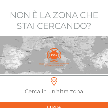
NON È LA ZONA CHE
STAI CERCANDO?
CERCA