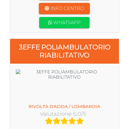
INFO CENTRO
WHATSAPP
3EFFE POLIAMBULATORIO
RIABILITATIVO
RIVOLTA D'ADDA / LOMBARDIA
Valutazione 5.0/5