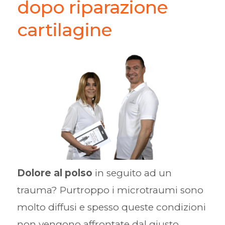
dopo riparazione
cartilagine
Dolore al polso
in seguito ad un
trauma? Purtroppo i microtraumi sono
molto diffusi e spesso queste condizioni
non vengono affrontate dal giusto