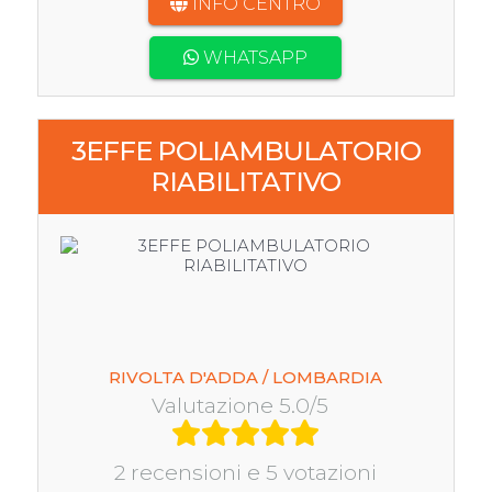
INFO CENTRO
WHATSAPP
3EFFE POLIAMBULATORIO
RIABILITATIVO
RIVOLTA D'ADDA / LOMBARDIA
Valutazione 5.0/5
2 recensioni e 5 votazioni