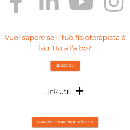
Vuoi sapere se il tuo fisioterapista è
iscritto all'albo?
CLICCA QUI
Link utili
GUARDA I 100 ARTICOLI PIÙ LETTI