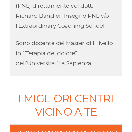
(PNL) direttamente col dott.
Richard Bandler. Insegno PNL c/o
l’Extraordinary Coaching School.
Sono docente del Master di II livello
in “Terapia del dolore”
dell’Universita “La Sapienza”.
I MIGLIORI CENTRI
VICINO A TE