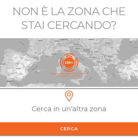
NON È LA ZONA CHE
STAI CERCANDO?
CERCA