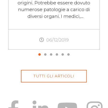
origini. Potrebbe essere dovuto
numerose patologie a carico di
diversi organi. I medici,
generalmente, non parlano di
dolori nella parte sinistra in ...
06/12/2019
TUTTI GLI ARTICOLI