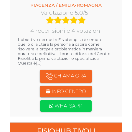
PIACENZA / EMILIA-ROMAGNA
Valutazione 5.0/5
4 recensioni e 4 votazioni
L’obiettivo dei nostri Fisioterapisti è sempre
quello di aiutare la persona a capire come
risolvere la propria problematica in maniera
duratura e definitiva. Il punto di forza del Centro
Fisiofit è la prima valutazione specialistica.
Questa è[...]
CHIAMA ORA
INFO CENTRO
WHATSAPP
FISIOHUB TIVOLI