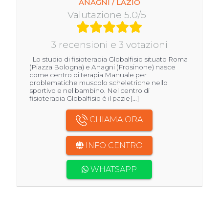
ANAGNI / LAZIO
Valutazione 5.0/5
3 recensioni e 3 votazioni
Lo studio di fisioterapia Globalfisio situato Roma
(Piazza Bologna) e Anagni (Frosinone) nasce
come centro di terapia Manuale per
problematiche muscolo scheletriche nello
sportivo e nel bambino. Nel centro di
fisioterapia Globalfisio è il pazie[...]
CHIAMA ORA
INFO CENTRO
WHATSAPP