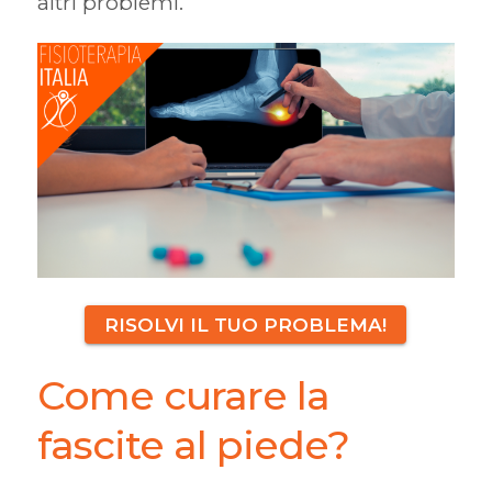
altri problemi.
RISOLVI IL TUO PROBLEMA!
Come curare la
fascite al piede?