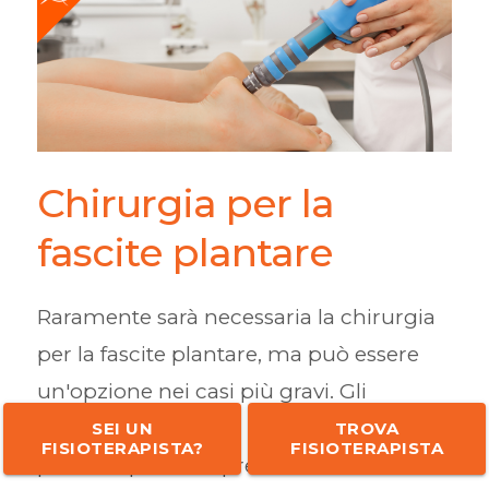
Chirurgia per la
fascite plantare
Raramente sarà necessaria la chirurgia
per la fascite plantare, ma può essere
un'opzione nei casi più gravi. Gli
interventi chirurgici per la fascite
SEI UN
TROVA
FISIOTERAPISTA?
FISIOTERAPISTA
plantare possono prevedere: