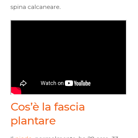
spina calcaneare.
Cos’è la fascia
plantare