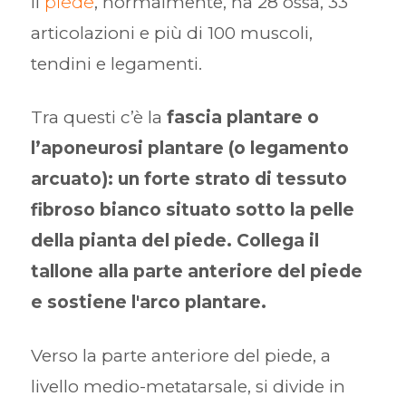
Il
piede
, normalmente, ha 28 ossa, 33
articolazioni e più di 100 muscoli,
tendini e legamenti.
Tra questi c’è la
fascia plantare o
l’aponeurosi plantare (o legamento
arcuato): un forte strato di tessuto
fibroso bianco situato sotto la pelle
della pianta del piede. Collega il
tallone alla parte anteriore del piede
e sostiene l'arco plantare.
Verso la parte anteriore del piede, a
livello medio-metatarsale, si divide in