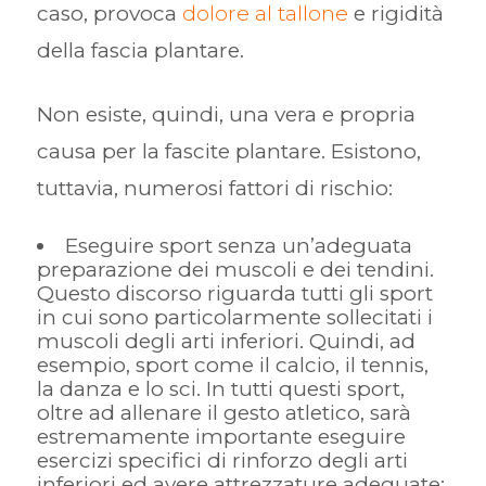
caso, provoca
dolore al tallone
e rigidità
della fascia plantare.
Non esiste, quindi, una vera e propria
causa per la fascite plantare. Esistono,
tuttavia, numerosi fattori di rischio:
Eseguire sport senza un’adeguata
preparazione dei muscoli e dei tendini.
Questo discorso riguarda tutti gli sport
in cui sono particolarmente sollecitati i
muscoli degli arti inferiori. Quindi, ad
esempio, sport come il calcio, il tennis,
la danza e lo sci. In tutti questi sport,
oltre ad allenare il gesto atletico, sarà
estremamente importante eseguire
esercizi specifici di rinforzo degli arti
inferiori ed avere attrezzature adeguate;