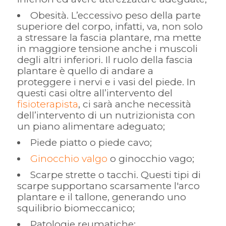
Obesità. L’eccessivo peso della parte
superiore del corpo, infatti, va, non solo
a stressare la fascia plantare, ma mette
in maggiore tensione anche i muscoli
degli altri inferiori. Il ruolo della fascia
plantare è quello di andare a
proteggere i nervi e i vasi del piede. In
questi casi oltre all’intervento del
fisioterapista
, ci sarà anche necessità
dell’intervento di un nutrizionista con
un piano alimentare adeguato;
Piede piatto o piede cavo;
Ginocchio valgo
o ginocchio vago;
Scarpe strette o tacchi. Questi tipi di
scarpe supportano scarsamente l'arco
plantare e il tallone, generando uno
squilibrio biomeccanico;
Patologie reumatiche;