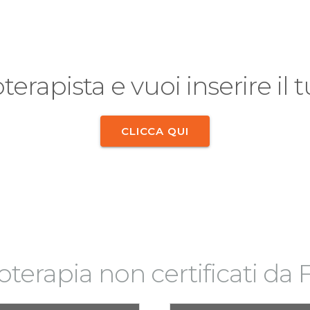
oterapista e vuoi inserire il
CLICCA QUI
sioterapia non certificati da F