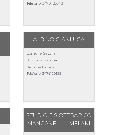
Telefono:
3470433348
ALBINO GIANLUCA
Comune: Savona
Provincia: Savona
Regione: Liguria
Telefono:
3474120166
STUDIO FISIOTERAPICO
MANGANELLI - MELANI