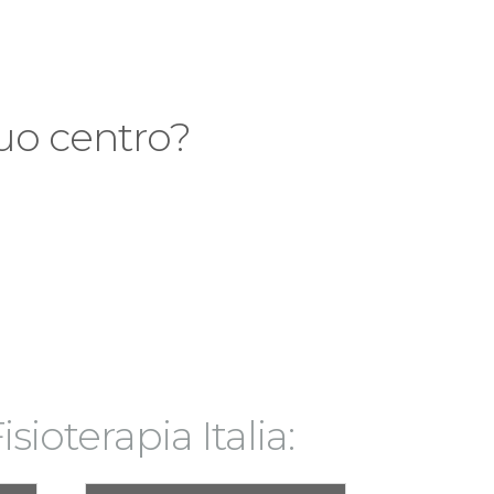
 tuo centro?
isioterapia Italia: