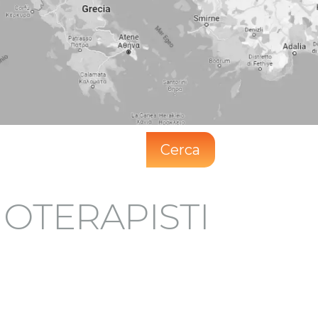
Cerca
SIOTERAPISTI