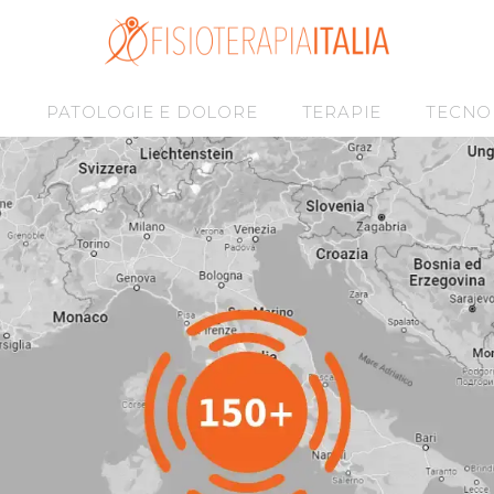
I
PATOLOGIE E DOLORE
TERAPIE
TECNO