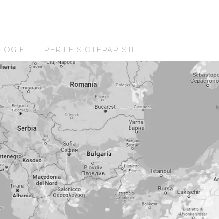
LOGIE
PER I FISIOTERAPISTI