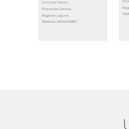
Pro
Comune: Recco
Reg
Provincia: Genova
Tel
Regione: Liguria
Telefono:
3404049367