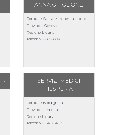
ANNA GHIGLIONE
Comune: Santa Margherita Ligure
Provincia: Genova
Regione: Liguria
Telefono:
3397391656
TRI
SERVIZI MEDICI
HESPERIA
Comune: Bordighera
Provincia: Imperia
Regione: Liguria
Telefono:
0184261467