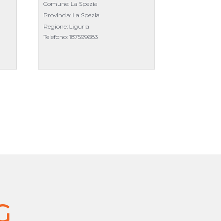
Comune: La Spezia
Provincia: La Spezia
Regione: Liguria
Telefono:
187599683
G