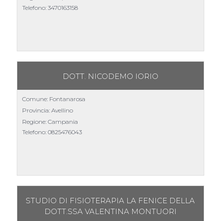
Telefono:
3470163158
DOTT. NICODEMO IORIO
Comune: Fontanarosa
Provincia: Avellino
Regione: Campania
Telefono:
0825476043
STUDIO DI FISIOTERAPIA LA FENICE DELLA
DOTT.SSA VALENTINA MONTUORI