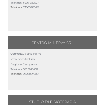
Telefono:
3408492524
Telefono:
3386348349
CENTRO MINERVA SRL
Comune: Ariano Irpino
Provincia: Avellino
Regione: Campania
Telefono:
0825891437
Telefono:
0825891989
STUDIO DI FISIOTERAPIA