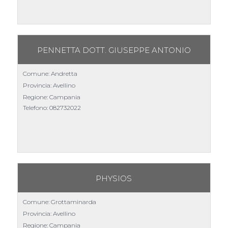
PENNETTA DOTT. GIUSEPPE ANTONIO
Comune: Andretta
Provincia: Avellino
Regione: Campania
Telefono:
082732022
PHYSIOS
Comune: Grottaminarda
Provincia: Avellino
Regione: Campania