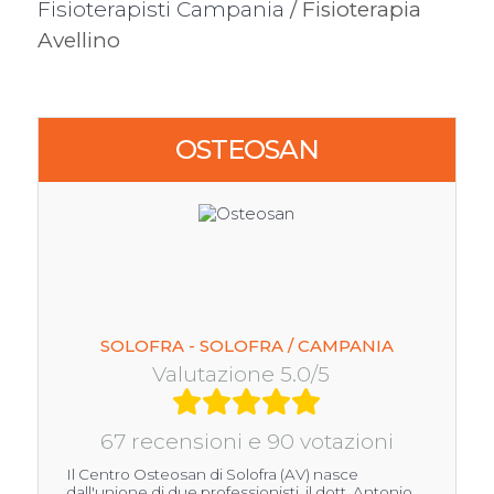
Fisioterapisti Campania
/ Fisioterapia
Avellino
OSTEOSAN
SOLOFRA - SOLOFRA / CAMPANIA
Valutazione 5.0/5
67 recensioni e 90 votazioni
Il Centro Osteosan di Solofra (AV) nasce
dall'unione di due professionisti, il dott. Antonio