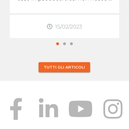
formare il callo osseo che lo aiuterà
...
15/02/2023
TUTTI GLI ARTICOLI