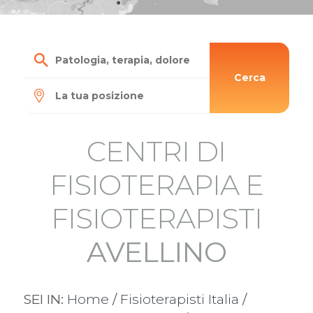
Cerca
CENTRI DI
FISIOTERAPIA E
FISIOTERAPISTI
AVELLINO
SEI IN:
Home
/
Fisioterapisti Italia
/