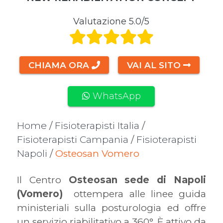
Valutazione 5.0/5
CHIAMA ORA
VAI AL SITO
WhatsApp
Home
/
Fisioterapisti Italia
/
Fisioterapisti Campania
/
Fisioterapisti
Napoli
/
Osteosan Vomero
Il Centro
Osteosan sede di Napoli
(Vomero)
ottempera alle linee guida
ministeriali sulla posturologia ed offre
un servizio riabilitativo a 360°. È attivo da