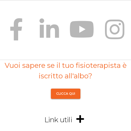
Vuoi sapere se il tuo fisioterapista è
iscritto all'albo?
CLICCA QUI
Link utili