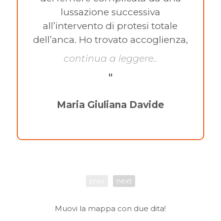
lussazione successiva
all’intervento di protesi totale
dell’anca. Ho trovato accoglienza,
continua a leggere..
"
Maria Giuliana Davide
prev
next
Muovi la mappa con due dita!