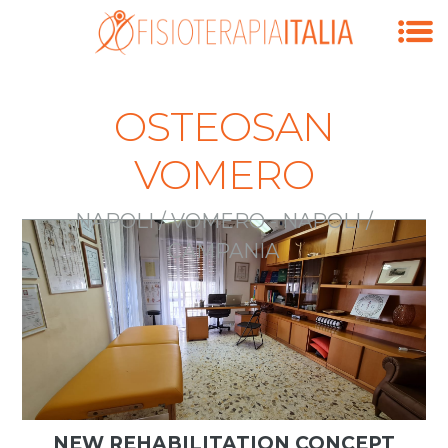
OSTEOSAN
VOMERO
NAPOLI / VOMERO - NAPOLI /
CAMPANIA
NEW REHABILITATION CONCEPT