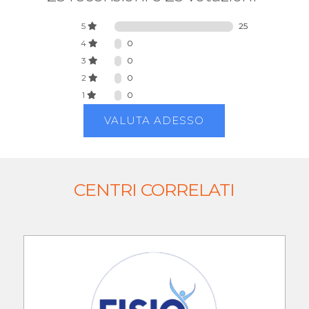
5
25
4
0
3
0
2
0
1
0
VALUTA ADESSO
CENTRI CORRELATI