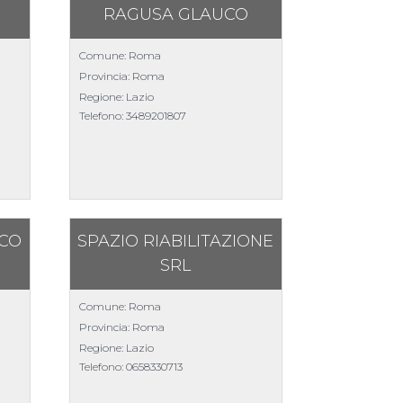
RAGUSA GLAUCO
Comune: Roma
Provincia: Roma
Regione: Lazio
Telefono:
3489201807
ICO
SPAZIO RIABILITAZIONE
SRL
Comune: Roma
Provincia: Roma
Regione: Lazio
Telefono:
0658330713