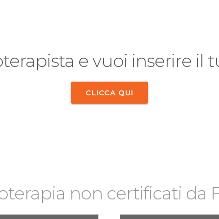
oterapista e vuoi inserire il
CLICCA QUI
sioterapia non certificati da F