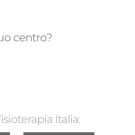
 tuo centro?
isioterapia Italia: