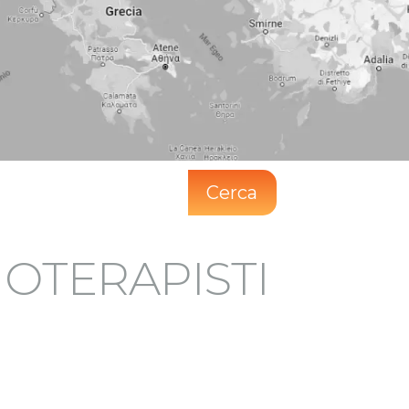
Cerca
SIOTERAPISTI