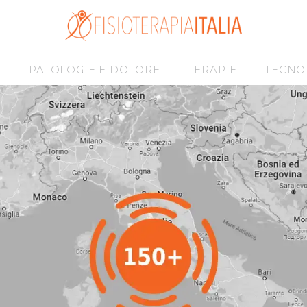
I
PATOLOGIE E DOLORE
TERAPIE
TECNO