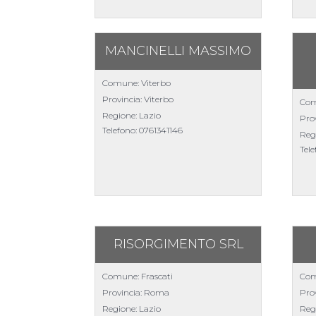
MANCINELLI MASSIMO
Comune: Viterbo
Provincia: Viterbo
Com
Regione: Lazio
Prov
Telefono:
0761341146
Reg
Tel
RISORGIMENTO SRL
Comune: Frascati
Com
Provincia: Roma
Pro
Regione: Lazio
Reg