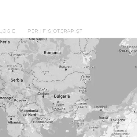
LOGIE
PER I FISIOTERAPISTI