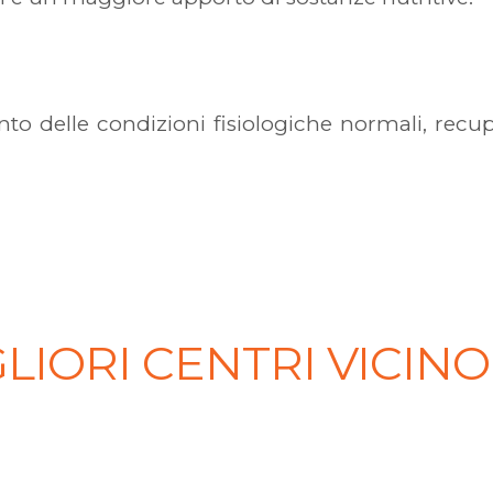
nto delle condizioni fisiologiche normali, recu
GLIORI CENTRI VICINO