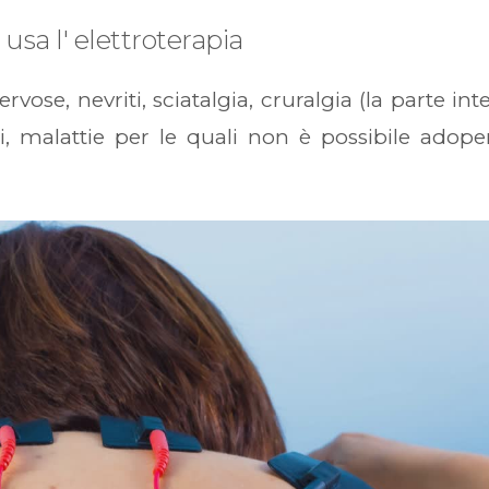
 usa l' elettroterapia
vose, nevriti, sciatalgia, cruralgia (la parte int
riti, malattie per le quali non è possibile adope