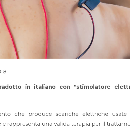
pia
adotto in italiano con "stimolatore elett
umento che produce scariche elettriche usate
te e rappresenta una valida terapia per il trattam