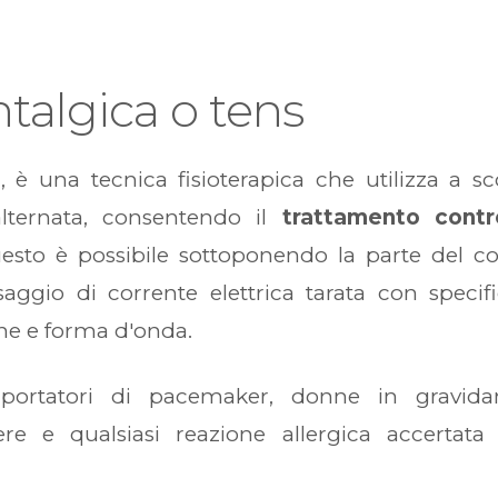
ntalgica o tens
s
, è una tecnica fisioterapica che utilizza a s
 alternata, consentendo il
trattamento contr
uesto è possibile sottoponendo la parte del c
aggio di corrente elettrica tarata con specif
ione e forma d'onda.
portatori di pacemaker, donne in gravida
ere e qualsiasi reazione allergica accertata 