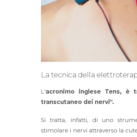
La tecnica della elettrotera
L'
acronimo inglese Tens, è tr
transcutaneo dei nervi".
Si tratta, infatti, di uno str
stimolare i nervi attraverso la cu