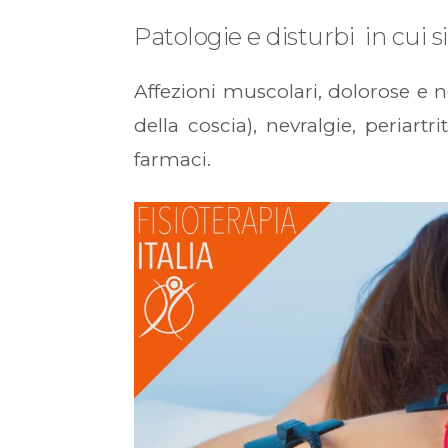
Patologie e disturbi in cui si
Affezioni muscolari, dolorose e ner
della coscia), nevralgie, periart
farmaci.