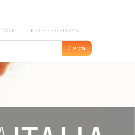
LOGIE
PER I FISIOTERAPISTI
Cerca