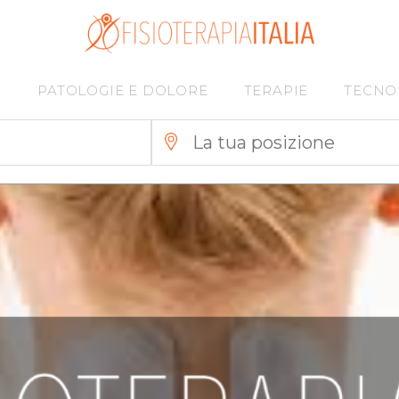
I
PATOLOGIE E DOLORE
TERAPIE
TECNO