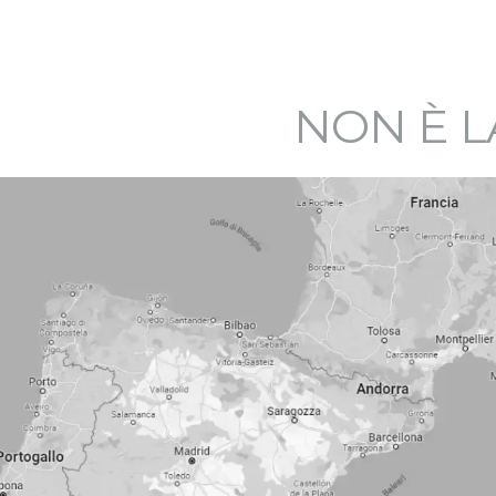
NON È L