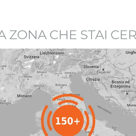
A ZONA CHE STAI C