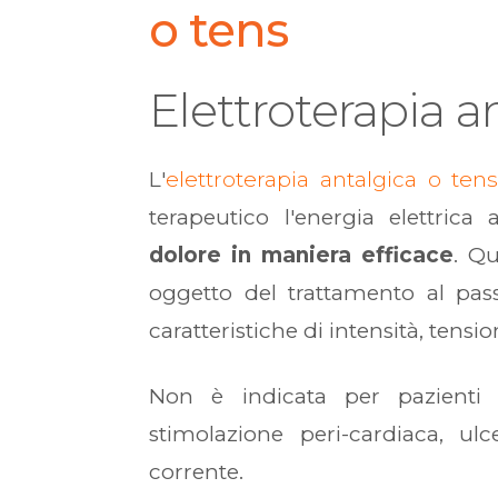
o tens
Elettroterapia a
L'
elettroterapia antalgica o ten
terapeutico l'energia elettrica
dolore in maniera efficace
. Q
oggetto del trattamento al pass
caratteristiche di intensità, tens
Non è indicata per pazienti 
stimolazione peri-cardiaca, ulc
corrente.