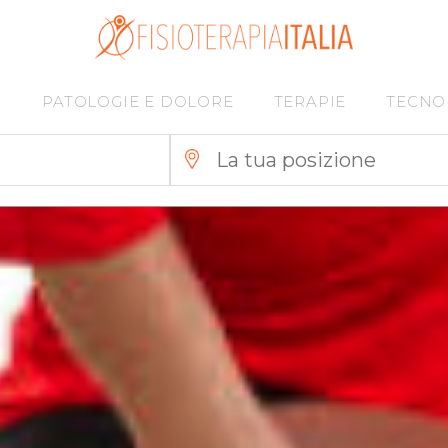
I
PATOLOGIE E DOLORE
TERAPIE
TECNO