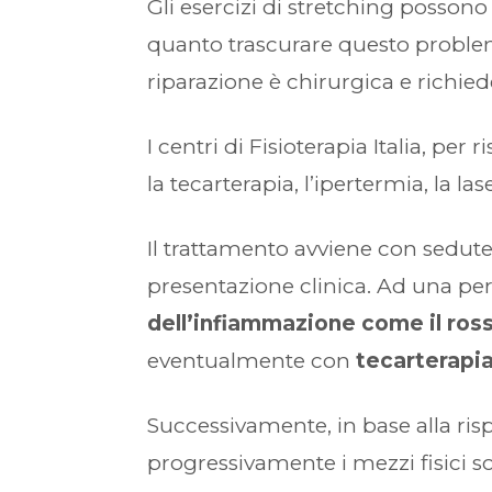
Gli esercizi di stretching possono
quanto trascurare questo problema
riparazione è chirurgica e richied
I centri di Fisioterapia Italia, pe
la tecarterapia, l’ipertermia, la l
Il trattamento avviene con sedute
presentazione clinica. Ad una per
dell’infiammazione come il rosso
eventualmente con
tecarterapia
Successivamente, in base alla ris
progressivamente i mezzi fisici s