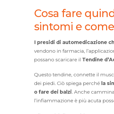
Cosa fare quin
sintomi e come
I presidi di automedicazione c
vendono in farmacia, l’applicazione
possano scaricare il
Tendine d’Ac
Questo tendine, connette il muscol
dei piedi. Ciò spiega perché
la si
o fare dei balzi
. Anche camminare
l’infiammazione è più acuta poss