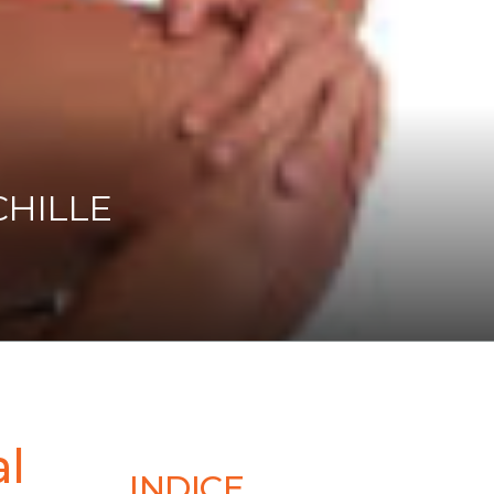
CHILLE
al
INDICE