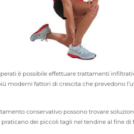
sperati è possibile effettuare trattamenti infiltrati
i più moderni fattori di crescita che prevedono l’
 trattamento conservativo possono trovare soluzio
i praticano dei piccoli tagli nel tendine al fine d