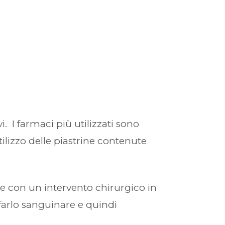
vi. I farmaci più utilizzati sono
utilizzo delle piastrine contenute
ne con un intervento chirurgico in
i farlo sanguinare e quindi