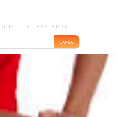
LOGIE
PER I FISIOTERAPISTI
Cerca