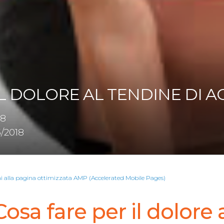
IL DOLORE AL TENDINE DI A
18
/2018
ai alla pagina ottimizzata AMP (Accelerated Mobile Pages)
osa fare per il dolore 