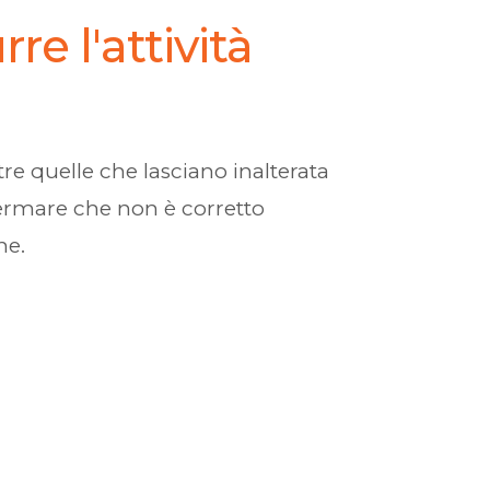
re l'attività
e quelle che lasciano inalterata
fermare che non è corretto
ne.