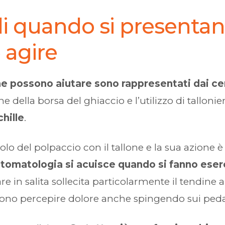
di quando si presentan
 agire
he possono aiutare sono rappresentati dai ce
 della borsa del ghiaccio e l’utilizzo di tallonier
hille
.
o del polpaccio con il tallone e la sua azione è 
ntomatologia si acuisce quando si fanno eser
 in salita sollecita particolarmente il tendine 
ono percepire dolore anche spingendo sui pedal