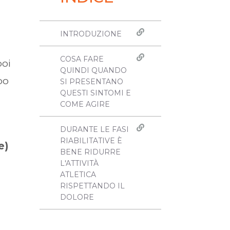
INTRODUZIONE
COSA FARE
poi
QUINDI QUANDO
po
SI PRESENTANO
QUESTI SINTOMI E
COME AGIRE
DURANTE LE FASI
RIABILITATIVE È
e)
BENE RIDURRE
L'ATTIVITÀ
ATLETICA
RISPETTANDO IL
DOLORE