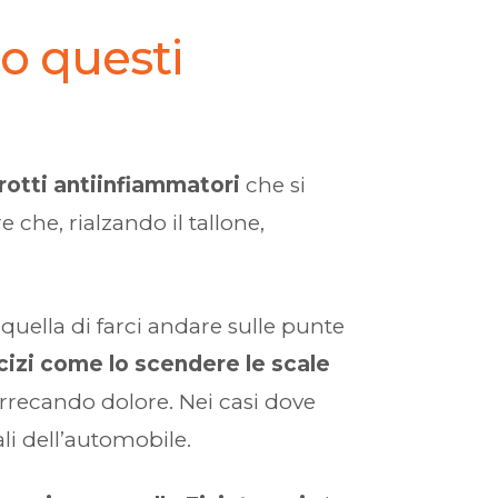
o questi
rotti antiinfiammatori
che si
e che, rialzando il tallone,
quella di farci andare sulle punte
cizi come lo scendere le scale
arrecando dolore. Nei casi dove
i dell’automobile.