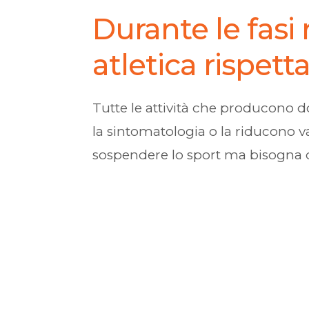
Durante le fasi r
atletica rispett
Tutte le attività che producono d
la sintomatologia o la riducono v
sospendere lo sport ma bisogna 