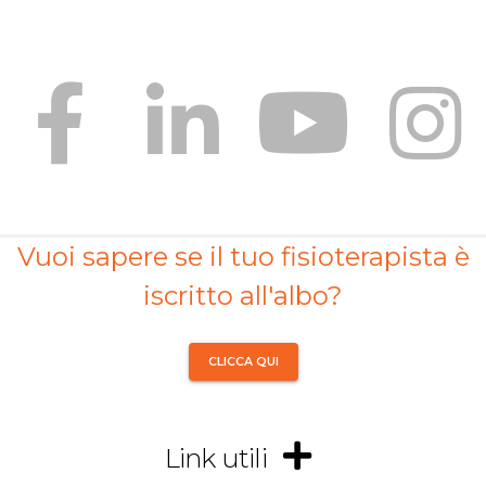
Vuoi sapere se il tuo fisioterapista è
iscritto all'albo?
CLICCA QUI
Link utili