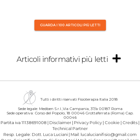
GUARDA I 100 ARTICOLI PIÙ LETTI
Articoli informativi più letti
Tutti i diritti riservati Fisioterapia Italia 2018
Sede legale: Medben S.r.l.,Via Campania, 37/a 00187 Roma
Sede operativa: Corso del Popolo, 18 00046 Grottaferrata (Roma) Cap.
00046
Partita iva 11138691008 |
Disclaimer
|
Privacy Policy
|
Cookie
|
Credits
|
Technical Partner
Resp. Legale:
Dott. Luca Luciani
| Mail:
lucalucianifisio@gmail.com