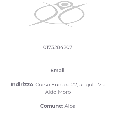
0173284207
Email
:
Indirizzo
: Corso Europa 22, angolo Via
Aldo Moro
Comune
: Alba