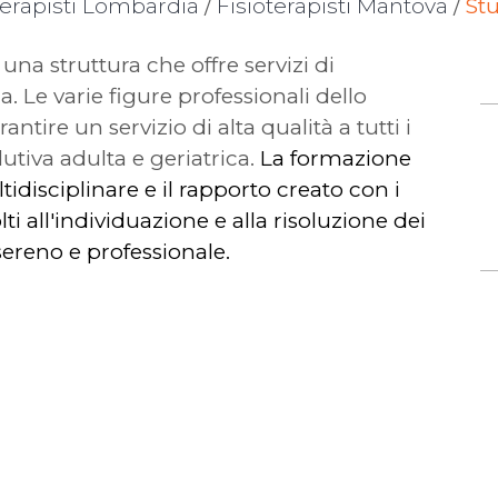
terapisti Lombardia
/
Fisioterapisti Mantova
/
St
 una struttura che offre servizi di
a. Le varie figure professionali dello
ntire un servizio di alta qualità a tutti i
lutiva adulta e geriatrica.
La formazione
tidisciplinare e il rapporto creato con i
olti all'individuazione e alla risoluzione dei
 sereno e professionale.