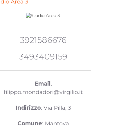
udio Area 3
3921586676
3493409159
Email
:
filippo.mondadori@virgilio.it
Indirizzo
: Via Pilla, 3
Comune
: Mantova