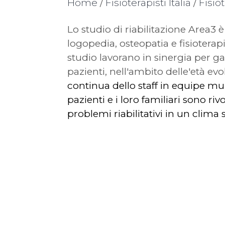
Home
/
Fisioterapisti Italia
/
Fisio
Lo studio di riabilitazione Area3 è
logopedia, osteopatia e fisioterapi
studio lavorano in sinergia per gara
pazienti, nell'ambito delle'età evo
continua dello staff in equipe mul
pazienti e i loro familiari sono riv
problemi riabilitativi in un clima