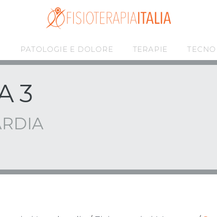
I
PATOLOGIE E DOLORE
TERAPIE
TECNO
A 3
RDIA