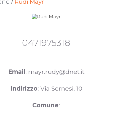
zano
/
Rudi Mayr
0471975318
Email
: mayr.rudy@dnet.it
Indirizzo
: Via Sernesi, 10
Comune
: