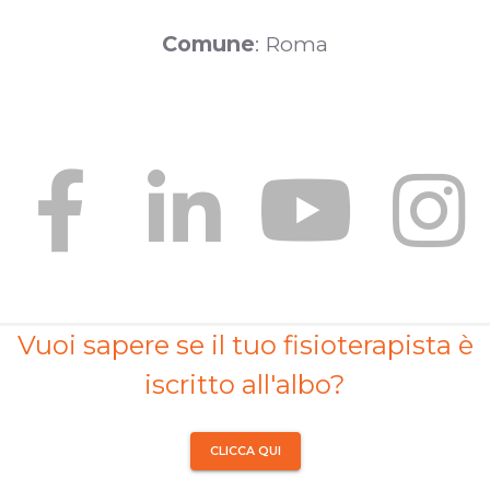
Comune
: Roma
Vuoi sapere se il tuo fisioterapista è
iscritto all'albo?
CLICCA QUI