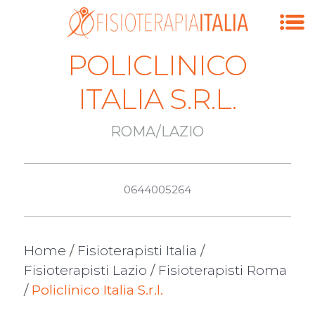
POLICLINICO
ITALIA S.R.L.
ROMA/LAZIO
0644005264
Home
/
Fisioterapisti Italia
/
Fisioterapisti Lazio
/
Fisioterapisti Roma
/
Policlinico Italia S.r.l.