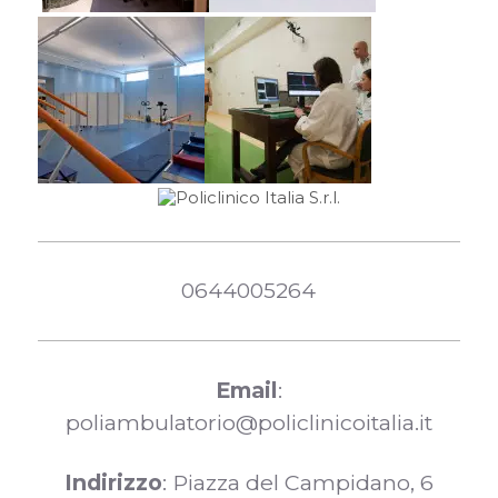
0644005264
Email
:
poliambulatorio@policlinicoitalia.it
Indirizzo
: Piazza del Campidano, 6