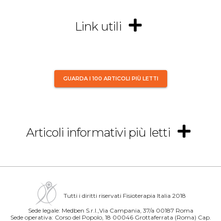
Link utili
GUARDA I 100 ARTICOLI PIÙ LETTI
Articoli informativi più letti
Tutti i diritti riservati Fisioterapia Italia 2018
Sede legale: Medben S.r.l.,Via Campania, 37/a 00187 Roma
Sede operativa: Corso del Popolo, 18 00046 Grottaferrata (Roma) Cap.