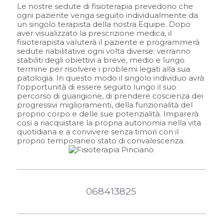
Le nostre sedute di fisioterapia prevedono che
ogni paziente venga seguito individualmente da
un singolo terapista della nostra Equipe. Dopo
aver visualizzato la prescrizione medica, il
fisioterapista valuterà il paziente e programmerà
sedute riabilitative ogni volta diverse: verranno
stabiliti degli obiettivi a breve, medio e lungo
termine per risolvere i problemi legati alla sua
patologia. In questo modo il singolo individuo avrà
l'opportunità di essere seguito lungo il suo
percorso di guarigione, di prendere coscienza dei
progressivi miglioramenti, della funzionalità del
proprio corpo e delle sue potenzialità. Imparerà
così a riacquistare la propria autonomia nella vita
quotidiana e a convivere senza timori con il
proprio temporaneo stato di convalescenza.
068413825