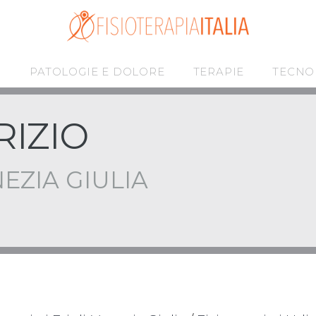
I
PATOLOGIE E DOLORE
TERAPIE
TECNO
RIZIO
EZIA GIULIA