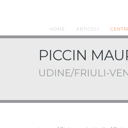
HOME
ARTICOLI
CENTR
PICCIN MAU
UDINE/FRIULI-VEN