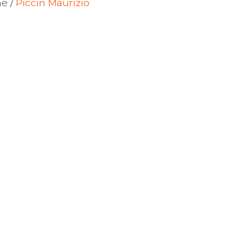
ne
/
Piccin Maurizio