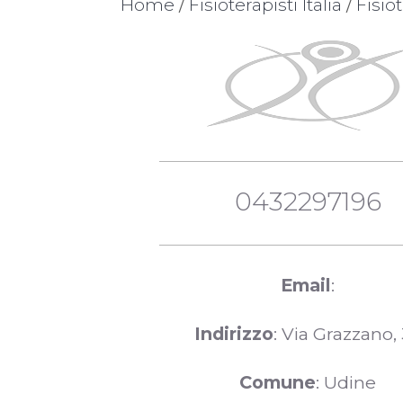
Home
/
Fisioterapisti Italia
/
Fisio
0432297196
Email
:
Indirizzo
: Via Grazzano,
Comune
: Udine