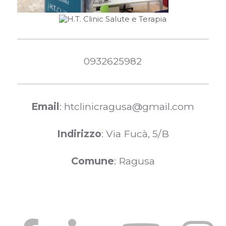
0932625982
Email
: htclinicragusa@gmail.com
Indirizzo
: Via Fucà, 5/B
Comune
: Ragusa