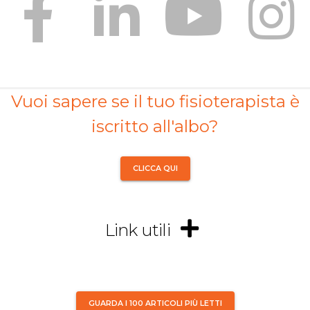
Vuoi sapere se il tuo fisioterapista è
iscritto all'albo?
CLICCA QUI
Link utili
GUARDA I 100 ARTICOLI PIÙ LETTI