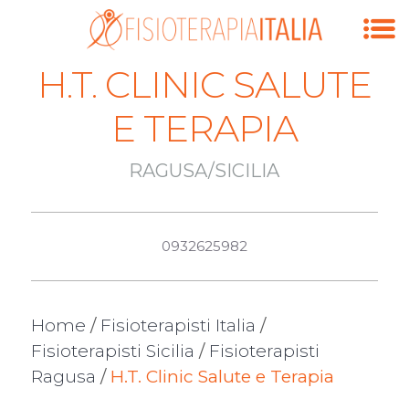
H.T. CLINIC SALUTE
E TERAPIA
RAGUSA/SICILIA
0932625982
Home
/
Fisioterapisti Italia
/
Fisioterapisti Sicilia
/
Fisioterapisti
Ragusa
/
H.T. Clinic Salute e Terapia