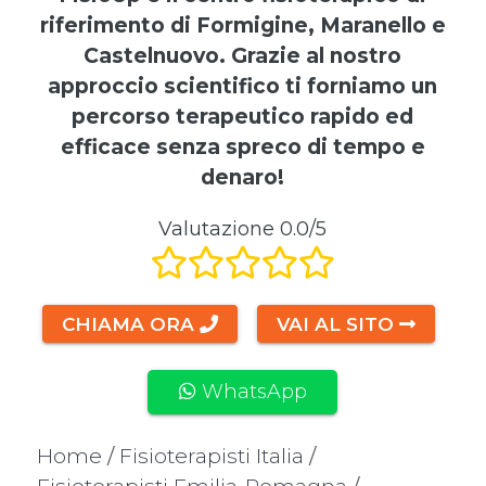
riferimento di Formigine, Maranello e
Castelnuovo. Grazie al nostro
approccio scientifico ti forniamo un
percorso terapeutico rapido ed
efficace senza spreco di tempo e
denaro!
Valutazione 0.0/5
CHIAMA ORA
VAI AL SITO
WhatsApp
Home
/
Fisioterapisti Italia
/