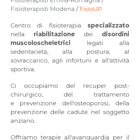
Fisioterapisti Emilia-Romagna
/
Fisioterapisti Modena
/
FisioUP
Centro di fisioterapia
specializzato
nella
riabilitazione
dei
disordini
muscoloscheletrici
legati alla
sedentarietà, alla postura, al
sovraccarico, agli infortuni e all'attività
sportiva.
Ci occupiamo del recuper post-
chirurgico, del trattamento
e prevenzione dell'osteoporosi, della
prevenzione delle cadute nel soggetto
anziano.
Offriamo terapie all'avanguardia per il