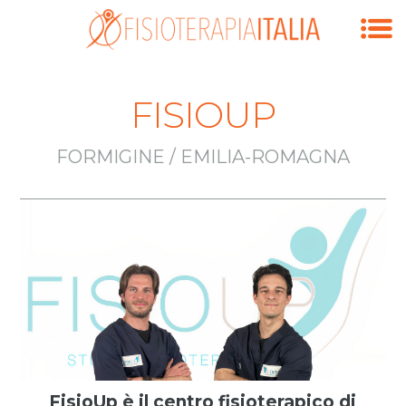
FISIOUP
FORMIGINE / EMILIA-ROMAGNA
FisioUp è il centro fisioterapico di