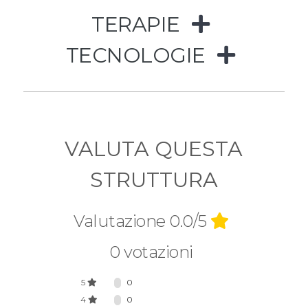
TERAPIE
TECNOLOGIE
VALUTA QUESTA
STRUTTURA
Valutazione 0.0/5
0 votazioni
5
0
4
0