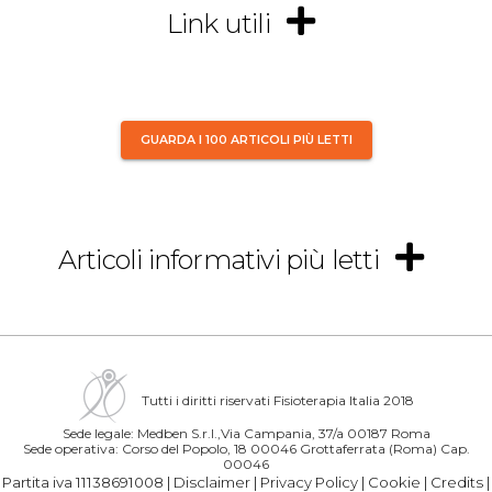
Link utili
GUARDA I 100 ARTICOLI PIÙ LETTI
Articoli informativi più letti
Tutti i diritti riservati Fisioterapia Italia 2018
Sede legale: Medben S.r.l.,Via Campania, 37/a 00187 Roma
Sede operativa: Corso del Popolo, 18 00046 Grottaferrata (Roma) Cap.
00046
Partita iva 11138691008 |
Disclaimer
|
Privacy Policy
|
Cookie
|
Credits
|