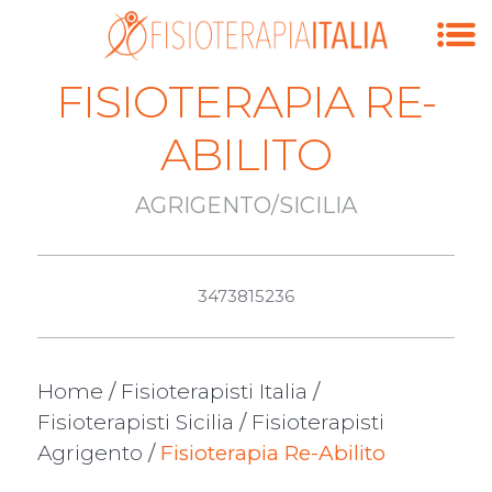
FISIOTERAPIA RE-
ABILITO
AGRIGENTO/SICILIA
3473815236
Home
/
Fisioterapisti Italia
/
Fisioterapisti Sicilia
/
Fisioterapisti
Agrigento
/
Fisioterapia Re-Abilito