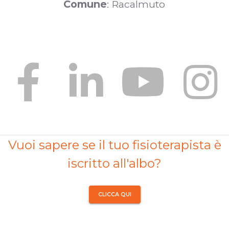
Comune
: Racalmuto
Vuoi sapere se il tuo fisioterapista è
iscritto all'albo?
CLICCA QUI