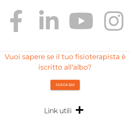
Vuoi sapere se il tuo fisioterapista è
iscritto all'albo?
CLICCA QUI
Link utili