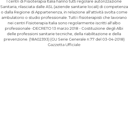
I centri di Fisioterapia Italia hanno tutti regolare autorizzazione
Sanitaria, rilasciata dalle ASL (aziende sanitarie locali) di competenza
o dalla Regione di Appartenenza, in relazione all'attività svolta come
ambulatorio o studio professionale. Tutti i fisioterapisti che lavorano
nei centri Fisioterapia Italia sono regolarmente iscritti all'albo
professionale -DECRETO 13 marzo 2018 - Costituzione degli Albi
delle professioni sanitarie tecniche, della riabilitazione e della
prevenzione. (18A02393) (GU Serie Generale n.77 del 03-04-2018)
Gazzetta Ufficiale