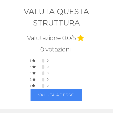
VALUTA QUESTA
STRUTTURA
Valutazione 0.0/5
0 votazioni
5
0
4
0
3
0
2
0
1
0
VALUTA ADESSO