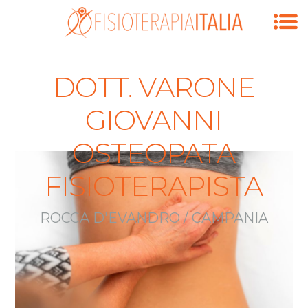
DOTT. VARONE
GIOVANNI
OSTEOPATA
FISIOTERAPISTA
ROCCA D'EVANDRO / CAMPANIA