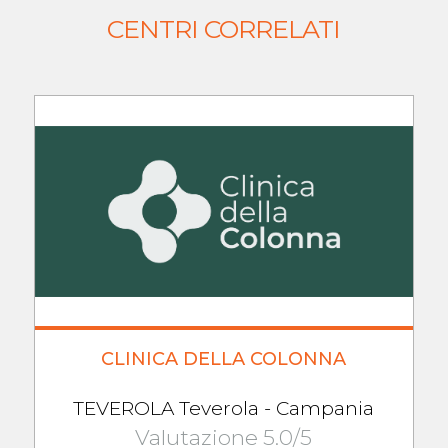
CENTRI CORRELATI
CLINICA DELLA COLONNA
TEVEROLA Teverola - Campania
Valutazione 5.0/5