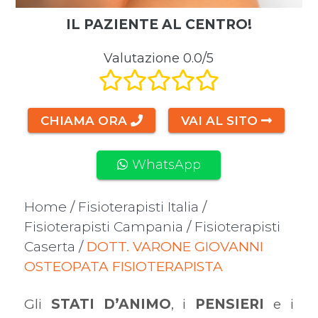
IL PAZIENTE AL CENTRO!
Valutazione 0.0/5
CHIAMA ORA
VAI AL SITO
WhatsApp
Home
/
Fisioterapisti Italia
/
Fisioterapisti Campania
/
Fisioterapisti
Caserta
/
DOTT. VARONE GIOVANNI
OSTEOPATA FISIOTERAPISTA
Gli
STATI D’ANIMO
, i
PENSIERI
e i