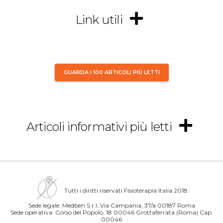
Link utili
GUARDA I 100 ARTICOLI PIÙ LETTI
Articoli informativi più letti
Tutti i diritti riservati Fisioterapia Italia 2018
Sede legale: Medben S.r.l.,Via Campania, 37/a 00187 Roma
Sede operativa: Corso del Popolo, 18 00046 Grottaferrata (Roma) Cap.
00046