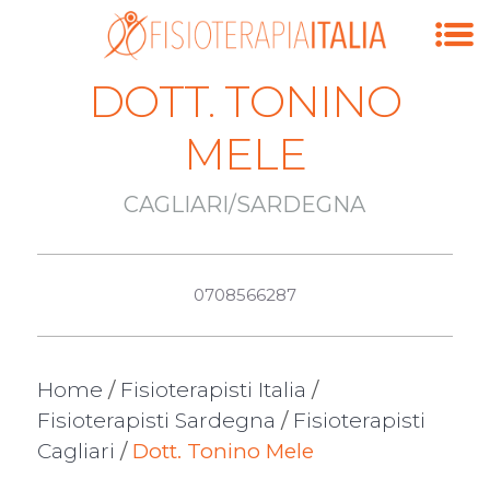
DOTT. TONINO
MELE
CAGLIARI/SARDEGNA
0708566287
Home
/
Fisioterapisti Italia
/
Fisioterapisti Sardegna
/
Fisioterapisti
Cagliari
/
Dott. Tonino Mele