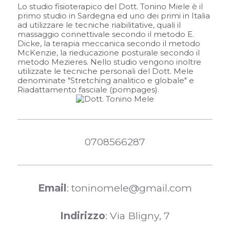
Lo studio fisioterapico del Dott. Tonino Miele è il
primo studio in Sardegna ed uno dei primi in Italia
ad utilizzare le tecniche riabilitative, quali il
massaggio connettivale secondo il metodo E.
Dicke, la terapia meccanica secondo il metodo
McKenzie, la rieducazione posturale secondo il
metodo Mezieres. Nello studio vengono inoltre
utilizzate le tecniche personali del Dott. Mele
denominate "Stretching analitico e globale" e
Riadattamento fasciale (pompages).
0708566287
Email
: toninomele@gmail.com
Indirizzo
: Via Bligny, 7