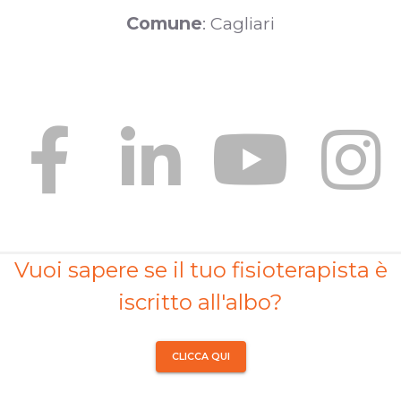
Comune
: Cagliari
Vuoi sapere se il tuo fisioterapista è
iscritto all'albo?
CLICCA QUI