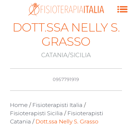
DOTT.SSA NELLY S.
GRASSO
CATANIA/SICILIA
0957791919
Home
/
Fisioterapisti Italia
/
Fisioterapisti Sicilia
/
Fisioterapisti
Catania
/
Dott.ssa Nelly S. Grasso