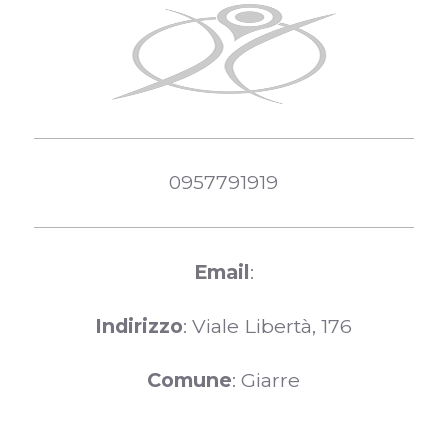
0957791919
Email
:
Indirizzo
: Viale Libertà, 176
Comune
: Giarre