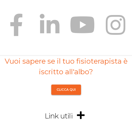
Vuoi sapere se il tuo fisioterapista è
iscritto all'albo?
CLICCA QUI
Link utili