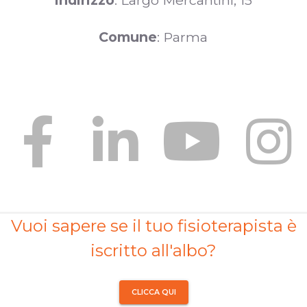
Indirizzo
: Largo Mercantini, 15
Comune
: Parma
Vuoi sapere se il tuo fisioterapista è
iscritto all'albo?
CLICCA QUI