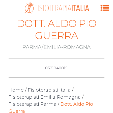
DOTT. ALDO PIO
GUERRA
PARMA/EMILIA-ROMAGNA
0521940815
Home
/
Fisioterapisti Italia
/
Fisioterapisti Emilia-Romagna
/
Fisioterapisti Parma
/
Dott. Aldo Pio
Guerra